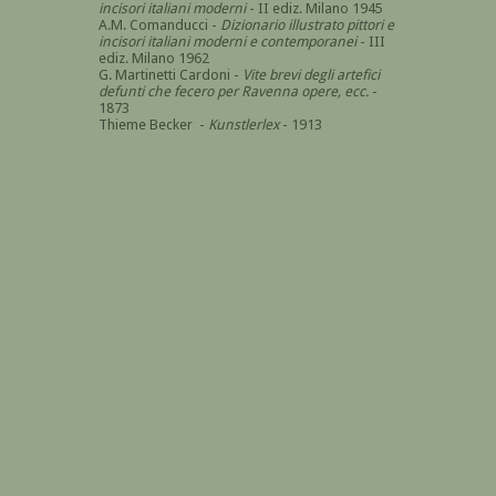
incisori italiani moderni
- II ediz. Milano 1945
A.M. Comanducci -
Dizionario illustrato pittori e
incisori italiani moderni e contemporanei
- III
ediz. Milano 1962
G. Martinetti Cardoni -
Vite brevi degli artefici
defunti che fecero per Ravenna opere, ecc.
-
1873
Thieme Becker -
Kunstlerlex
- 1913