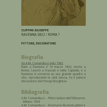
CUPPINI GIUSEPPE
RAVENNA 1832 / ROMA ?
PITTORE, DECORATORE
Biografia
da A.M. Comanducci ediz 1962
Nato a Ravenna il 14 marzo 1832, morto a
Roma. Lavorò a Frascati e nella Capitale, e a
Ravenna si conserva un suo grande quadro a
olio, riproducente la città stessa. Fu il pittore
decoratore dei Principi Borghese.
Bibliografia
A.M. Comanducci -
Pittori italiani dell'Ottocento
- Milano 1934
A.M. Comanducci -
Dizionario illustrato pittori e