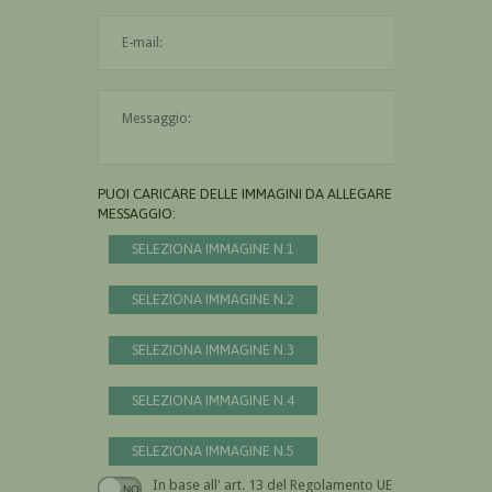
L'indirizzo mail non è valido
Il messaggio è obbligatorio
PUOI CARICARE DELLE IMMAGINI DA ALLEGARE AL
MESSAGGIO:
SELEZIONA IMMAGINE N.1
SELEZIONA IMMAGINE N.2
SELEZIONA IMMAGINE N.3
SELEZIONA IMMAGINE N.4
SELEZIONA IMMAGINE N.5
In base all' art. 13 del Regolamento UE n.
Devi dare il consenso