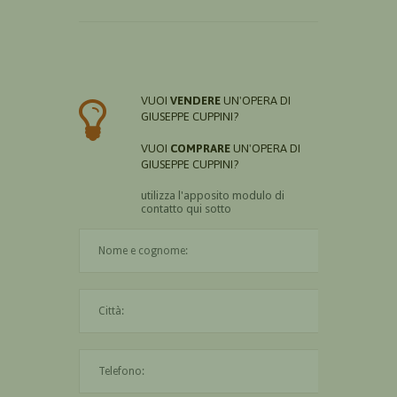
VUOI
VENDERE
UN'OPERA DI
GIUSEPPE CUPPINI?
VUOI
COMPRARE
UN'OPERA DI
GIUSEPPE CUPPINI?
utilizza l'apposito modulo di
contatto qui sotto
Il nome è obbligatorio
La città è obbligatoria