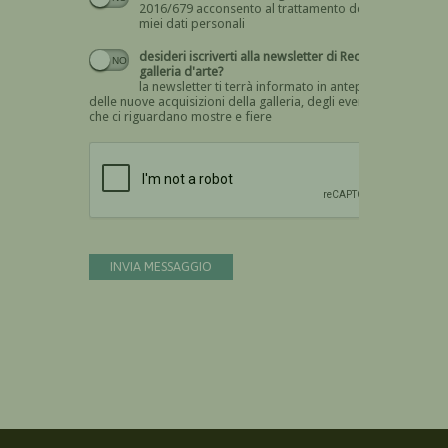
2016/679 acconsento al trattamento dei
miei dati personali
desideri iscriverti alla newsletter di Recta
galleria d'arte?
la newsletter ti terrà informato in anteprima
delle nuove acquisizioni della galleria, degli eventi
che ci riguardano mostre e fiere
Devi confermare di essere umano
INVIA MESSAGGIO