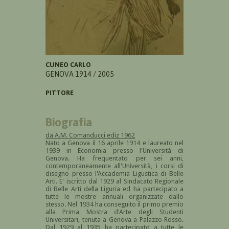
CUNEO CARLO
GENOVA 1914 / 2005
PITTORE
Biografia
da A.M. Comanducci ediz 1962
Nato a Genova il 16 aprile 1914 e laureato nel
1939 in Economia presso l'Università di
Genova. Ha frequentato per sei anni,
contemporaneamente all'Università, i corsi di
disegno presso l'Accademia Ligustica di Belle
Arti. E' iscritto dal 1929 al Sindacato Regionale
di Belle Arti della Liguria ed ha partecipato a
tutte le mostre annuali organizzate dallo
stesso. Nel 1934 ha conseguito il primo premio
alla Prima Mostra d'Arte degli Studenti
Universitari, tenuta a Genova a Palazzo Rosso.
Dal 1929 al 1935 ha partecipato a tutte le