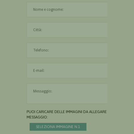
Il nome è obbligatorio
La città è obbligatoria
L'indirizzo mail non è valido
Il messaggio è obbligatorio
PUOI CARICARE DELLE IMMAGINI DA ALLEGARE AL
MESSAGGIO:
SELEZIONA IMMAGINE N.1