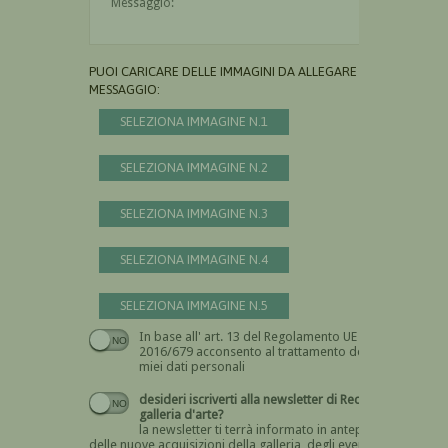
PUOI CARICARE DELLE IMMAGINI DA ALLEGARE AL
MESSAGGIO:
SELEZIONA IMMAGINE N.1
SELEZIONA IMMAGINE N.2
SELEZIONA IMMAGINE N.3
SELEZIONA IMMAGINE N.4
SELEZIONA IMMAGINE N.5
In base all' art. 13 del Regolamento UE n.
Devi dare il consenso
2016/679 acconsento al trattamento dei
miei dati personali
desideri iscriverti alla newsletter di Recta
galleria d'arte?
la newsletter ti terrà informato in anteprima
delle nuove acquisizioni della galleria, degli eventi