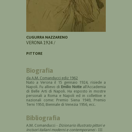
CUGURRA NAZZARENO
VERONA 1924 /
PITTORE
Biografia
da A.M. Comanducci ediz 1962
Nato a Verona il 15 gennaio 1924, risiede a
Napoli. Fu allievo di
Emilio Notte
all'Accademia
di Belle Arti di Napoli. Ha esposto in mostre
personali a Roma e Napoli ed in collettive e
nazionali come: Premio Siena 1949, Premio
Terni 1950, Biennale di Venezia 1956, ecc.
Bibliografia
A.M. Comanducci -
Dizionario illustrato pittori e
incisori italiani moderni e contemporanei
- III