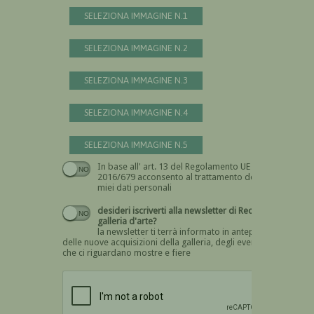
SELEZIONA IMMAGINE N.1
SELEZIONA IMMAGINE N.2
SELEZIONA IMMAGINE N.3
SELEZIONA IMMAGINE N.4
SELEZIONA IMMAGINE N.5
In base all' art. 13 del Regolamento UE n.
Devi dare il consenso
2016/679 acconsento al trattamento dei
miei dati personali
desideri iscriverti alla newsletter di Recta
galleria d'arte?
la newsletter ti terrà informato in anteprima
delle nuove acquisizioni della galleria, degli eventi
che ci riguardano mostre e fiere
Devi confermare di essere umano