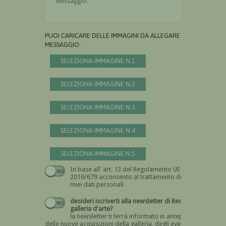
PUOI CARICARE DELLE IMMAGINI DA ALLEGARE AL
MESSAGGIO:
SELEZIONA IMMAGINE N.1
SELEZIONA IMMAGINE N.2
SELEZIONA IMMAGINE N.3
SELEZIONA IMMAGINE N.4
SELEZIONA IMMAGINE N.5
In base all' art. 13 del Regolamento UE n.
Devi dare il consenso
2016/679 acconsento al trattamento dei
miei dati personali
desideri iscriverti alla newsletter di Recta
galleria d'arte?
la newsletter ti terrà informato in anteprima
delle nuove acquisizioni della galleria, degli eventi