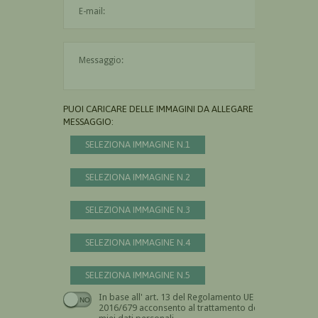
L'indirizzo mail non è valido
Il messaggio è obbligatorio
PUOI CARICARE DELLE IMMAGINI DA ALLEGARE AL
MESSAGGIO:
SELEZIONA IMMAGINE N.1
SELEZIONA IMMAGINE N.2
SELEZIONA IMMAGINE N.3
SELEZIONA IMMAGINE N.4
SELEZIONA IMMAGINE N.5
In base all' art. 13 del Regolamento UE n.
Devi dare il consenso
2016/679 acconsento al trattamento dei