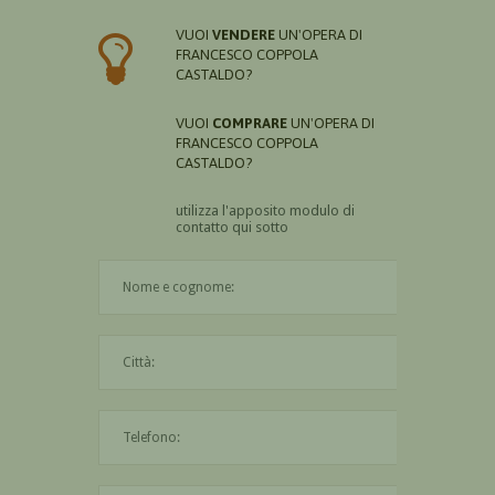
VUOI
VENDERE
UN'OPERA DI
FRANCESCO COPPOLA
CASTALDO?
VUOI
COMPRARE
UN'OPERA DI
FRANCESCO COPPOLA
CASTALDO?
utilizza l'apposito modulo di
contatto qui sotto
Il nome è obbligatorio
La città è obbligatoria