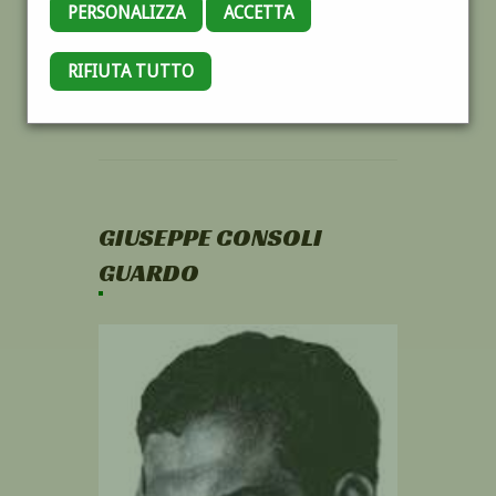
PERSONALIZZA
ACCETTA
RIFIUTA TUTTO
GIUSEPPE CONSOLI
GUARDO