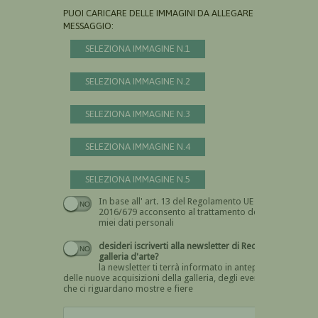
PUOI CARICARE DELLE IMMAGINI DA ALLEGARE AL
MESSAGGIO:
SELEZIONA IMMAGINE N.1
SELEZIONA IMMAGINE N.2
SELEZIONA IMMAGINE N.3
SELEZIONA IMMAGINE N.4
SELEZIONA IMMAGINE N.5
In base all' art. 13 del Regolamento UE n.
Devi dare il consenso
2016/679 acconsento al trattamento dei
miei dati personali
desideri iscriverti alla newsletter di Recta
galleria d'arte?
la newsletter ti terrà informato in anteprima
delle nuove acquisizioni della galleria, degli eventi
che ci riguardano mostre e fiere
Devi confermare di essere umano