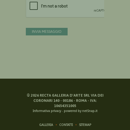
INVIA MESSAGGIO
©
2026
RECTA GALLERIA D'ARTE SRL VIA DEI
CORONARI 140 - 00186 - ROMA - IVA:
10654351005
Informativa privacy
-
powered by netSnap.it
GALLERIA
CONTATTI
SITEMAP