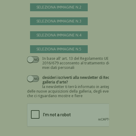
SELEZIONA IMMAGINE N.2
SELEZIONA IMMAGINE N.3
SELEZIONA IMMAGINE N.4
SELEZIONA IMMAGINE N.5
In base all' art. 13 del Regolamento UE n.
Devi dare il consenso
2016/679 acconsento al trattamento dei
miei dati personali
desideri iscriverti alla newsletter di Recta
galleria d'arte?
la newsletter ti terrà informato in anteprima
delle nuove acquisizioni della galleria, degli eventi
che ci riguardano mostre e fiere
Devi confermare di essere umano