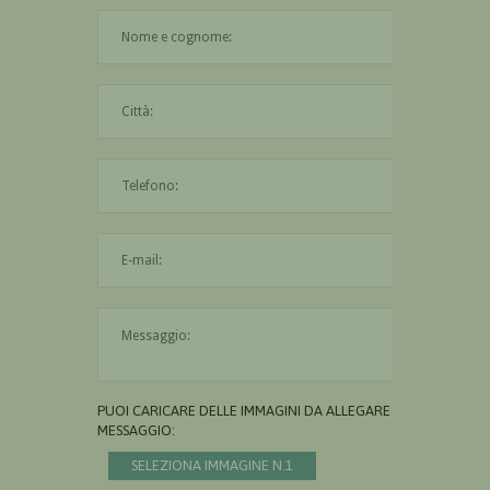
Il nome è obbligatorio
La città è obbligatoria
L'indirizzo mail non è valido
Il messaggio è obbligatorio
PUOI CARICARE DELLE IMMAGINI DA ALLEGARE AL
MESSAGGIO:
SELEZIONA IMMAGINE N.1