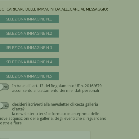
UOI CARICARE DELLE IMMAGINI DA ALLEGARE AL MESSAGGIO:
SELEZIONA IMMAGINE N.1
SELEZIONA IMMAGINE N.2
SELEZIONA IMMAGINE N.3
SELEZIONA IMMAGINE N.4
SELEZIONA IMMAGINE N.5
In base all' art. 13 del Regolamento UE n. 2016/679
Devi dare il consenso
acconsento al trattamento dei miei dati personali
desideri iscriverti alla newsletter di Recta galleria
d'arte?
la newsletter ti terrà informato in anteprima delle
ove acquisizioni della galleria, degli eventi che ci riguardano
ostre e fiere
Devi confermare di essere umano