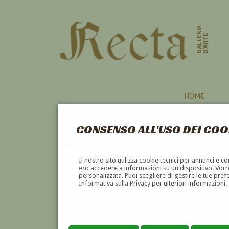
GALLERIA
D'ARTE
HOME
CONSENSO ALL'USO DEI COO
Il nostro sito utilizza cookie tecnici per annunci e 
e/o accedere a informazioni su un dispositivo. Vorre
personalizzata. Puoi scegliere di gestire le tue pref
Informativa sulla Privacy per ulteriori informazioni.
SILVIO CONSADORI