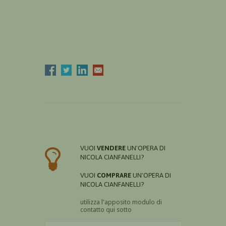
VUOI
VENDERE
UN'OPERA DI
NICOLA CIANFANELLI?
VUOI
COMPRARE
UN'OPERA DI
NICOLA CIANFANELLI?
utilizza l'apposito modulo di
contatto qui sotto
Il nome è obbligatorio