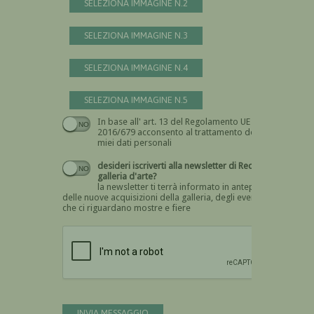
SELEZIONA IMMAGINE N.2
SELEZIONA IMMAGINE N.3
SELEZIONA IMMAGINE N.4
SELEZIONA IMMAGINE N.5
In base all' art. 13 del Regolamento UE n.
Devi dare il consenso
2016/679 acconsento al trattamento dei
miei dati personali
desideri iscriverti alla newsletter di Recta
galleria d'arte?
la newsletter ti terrà informato in anteprima
delle nuove acquisizioni della galleria, degli eventi
che ci riguardano mostre e fiere
Devi confermare di essere umano
INVIA MESSAGGIO