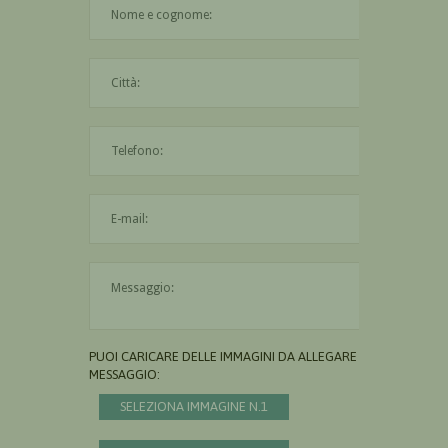
La città è obbligatoria
L'indirizzo mail non è valido
Il messaggio è obbligatorio
PUOI CARICARE DELLE IMMAGINI DA ALLEGARE AL
MESSAGGIO:
SELEZIONA IMMAGINE N.1