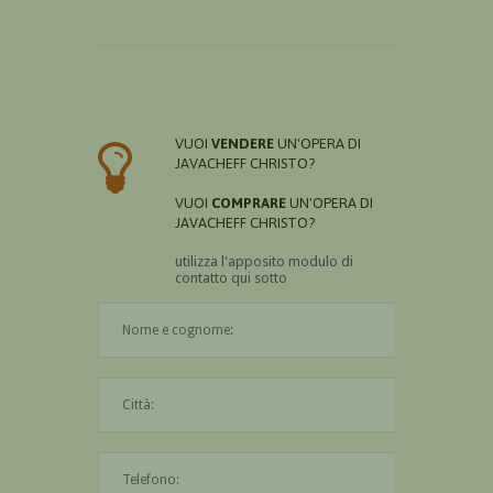
VUOI
VENDERE
UN'OPERA DI
JAVACHEFF CHRISTO?
VUOI
COMPRARE
UN'OPERA DI
JAVACHEFF CHRISTO?
utilizza l'apposito modulo di
contatto qui sotto
Il nome è obbligatorio
La città è obbligatoria