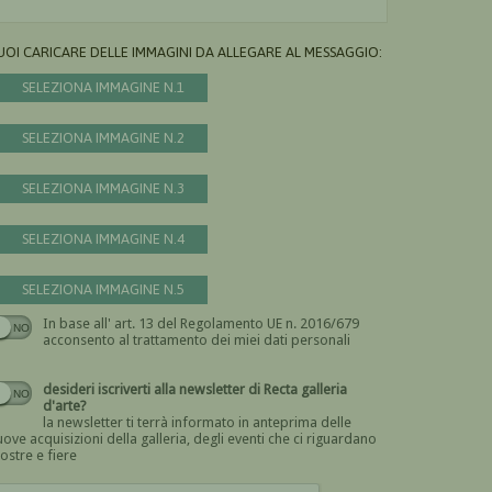
UOI CARICARE DELLE IMMAGINI DA ALLEGARE AL MESSAGGIO:
SELEZIONA IMMAGINE N.1
SELEZIONA IMMAGINE N.2
SELEZIONA IMMAGINE N.3
SELEZIONA IMMAGINE N.4
SELEZIONA IMMAGINE N.5
In base all' art. 13 del Regolamento UE n. 2016/679
Devi dare il consenso
acconsento al trattamento dei miei dati personali
desideri iscriverti alla newsletter di Recta galleria
d'arte?
la newsletter ti terrà informato in anteprima delle
ove acquisizioni della galleria, degli eventi che ci riguardano
ostre e fiere