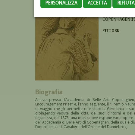
PERSONALIZZA
ACCETTA
RIFIUT
CHRISTENSEN G
COPENHAGEN 18
PITTORE
Biografia
Allievo presso l'Accademia di Belle Arti Copenaghen,
Encouragement Prize” e, l’anno seguente, il “Premio Neuh
di viaggio che gli permette di visitare la Germania e suc
dipingendo vedute della città, dei suoi dintorni e del m
organizza, nel 1875, una mostra ove espone varie oper
dell'Accademia di Belle Arti di Copenaghen, della quale div
l’onorificenza di Cavaliere dell'Ordine del Dannebrog.