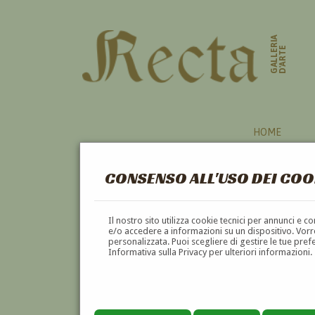
GALLERIA
D'ARTE
HOME
CONSENSO ALL'USO DEI COO
Il nostro sito utilizza cookie tecnici per annunci e 
e/o accedere a informazioni su un dispositivo. Vorre
personalizzata. Puoi scegliere di gestire le tue pref
Informativa sulla Privacy per ulteriori informazioni.
GODFRED CHRISTENSEN