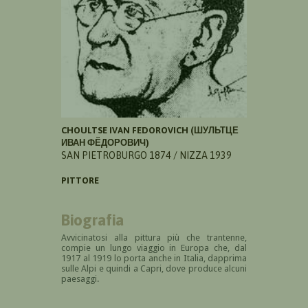
CHOULTSE IVAN FEDOROVICH (ШУЛЬТЦЕ
ИВАН ФЁДОРОВИЧ)
SAN PIETROBURGO 1874 / NIZZA 1939
PITTORE
Biografia
Avvicinatosi alla pittura più che trantenne,
compie un lungo viaggio in Europa che, dal
1917 al 1919 lo porta anche in Italia, dapprima
sulle Alpi e quindi a Capri, dove produce alcuni
paesaggi.