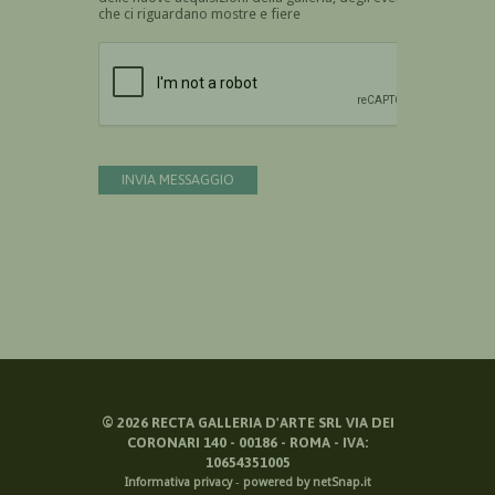
che ci riguardano mostre e fiere
Devi confermare di essere umano
INVIA MESSAGGIO
©
2026
RECTA GALLERIA D'ARTE SRL VIA DEI
CORONARI 140 - 00186 - ROMA - IVA:
10654351005
Informativa privacy
-
powered by netSnap.it