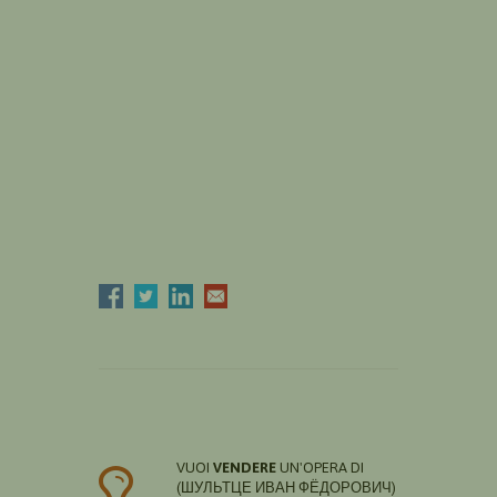
VUOI
VENDERE
UN'OPERA DI
(ШУЛЬТЦЕ ИВАН ФЁДОРОВИЧ)