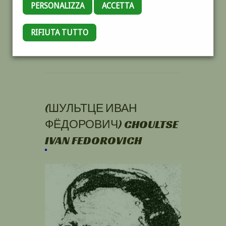
PERSONALIZZA
ACCETTA
RIFIUTA TUTTO
(ШУЛЬТЦЕ ИВАН
ФЁДОРОВИЧ) CHOULTSE
IVAN FEDOROVICH