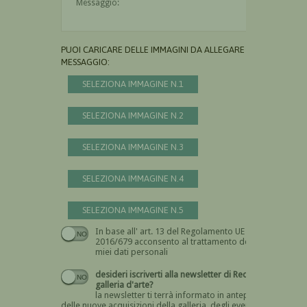
PUOI CARICARE DELLE IMMAGINI DA ALLEGARE AL
MESSAGGIO:
SELEZIONA IMMAGINE N.1
SELEZIONA IMMAGINE N.2
SELEZIONA IMMAGINE N.3
SELEZIONA IMMAGINE N.4
SELEZIONA IMMAGINE N.5
In base all' art. 13 del Regolamento UE n.
Devi dare il consenso
2016/679 acconsento al trattamento dei
miei dati personali
desideri iscriverti alla newsletter di Recta
galleria d'arte?
la newsletter ti terrà informato in anteprima
delle nuove acquisizioni della galleria, degli eventi