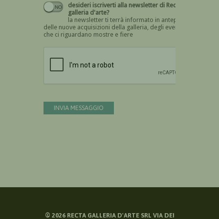
desideri iscriverti alla newsletter di Recta
galleria d'arte?
la newsletter ti terrà informato in anteprima
delle nuove acquisizioni della galleria, degli eventi
che ci riguardano mostre e fiere
Devi confermare di essere umano
INVIA MESSAGGIO
©
2026
RECTA GALLERIA D'ARTE SRL VIA DEI