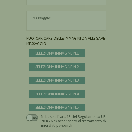
Il messaggio è obbligatorio
PUOI CARICARE DELLE IMMAGINI DA ALLEGARE AL
MESSAGGIO:
SELEZIONA IMMAGINE N.1
SELEZIONA IMMAGINE N.2
SELEZIONA IMMAGINE N.3
SELEZIONA IMMAGINE N.4
SELEZIONA IMMAGINE N.5
In base all' art. 13 del Regolamento UE n.
Devi dare il consenso
2016/679 acconsento al trattamento dei
miei dati personali