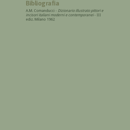
Bibliografia
A.M. Comanducci -
Dizionario illustrato pittori e
incisori italiani moderni e contemporanei
- III
ediz. Milano 1962