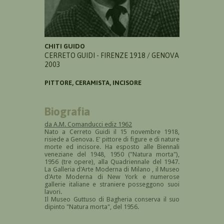
CHITI GUIDO
CERRETO GUIDI - FIRENZE 1918 / GENOVA
2003
PITTORE, CERAMISTA, INCISORE
Biografia
da A.M. Comanducci ediz 1962
Nato a Cerreto Guidi il 15 novembre 1918,
risiede a Genova. E' pittore di figure e di nature
morte ed incisore. Ha esposto alle Biennali
veneziane del 1948, 1950 ("Natura morta"),
1956 (tre opere), alla Quadriennale del 1947.
La Galleria d'Arte Moderna di Milano , il Museo
d'Arte Moderna di New York e numerose
gallerie italiane e straniere posseggono suoi
lavori.
Il Museo Guttuso di Bagheria conserva il suo
dipinto "Natura morta", del 1956.