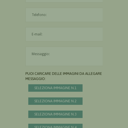
L'indirizzo mail non è valido
Il messaggio è obbligatorio
PUOI CARICARE DELLE IMMAGINI DA ALLEGARE AL
MESSAGGIO:
SELEZIONA IMMAGINE N.1
SELEZIONA IMMAGINE N.2
SELEZIONA IMMAGINE N.3
SELEZIONA IMMAGINE N.4