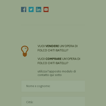
VUOI
VENDERE
UN'OPERA DI
FOLCO CHITI BATELLI?
VUOI
COMPRARE
UN'OPERA DI
FOLCO CHITI BATELLI?
utilizza l'apposito modulo di
contatto qui sotto
Il nome è obbligatorio
La città è obbligatoria