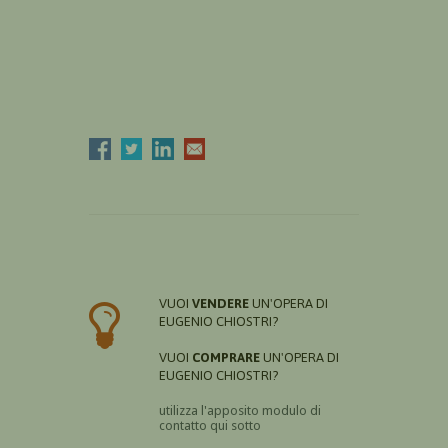
VUOI
VENDERE
UN'OPERA DI
EUGENIO CHIOSTRI?
VUOI
COMPRARE
UN'OPERA DI
EUGENIO CHIOSTRI?
utilizza l'apposito modulo di
contatto qui sotto