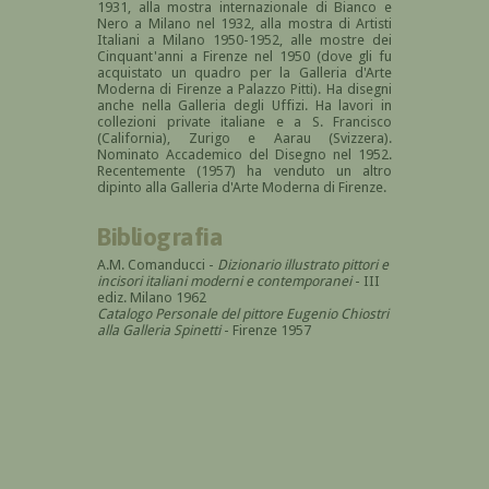
1931, alla mostra internazionale di Bianco e
Nero a Milano nel 1932, alla mostra di Artisti
Italiani a Milano 1950-1952, alle mostre dei
Cinquant'anni a Firenze nel 1950 (dove gli fu
acquistato un quadro per la Galleria d'Arte
Moderna di Firenze a Palazzo Pitti). Ha disegni
anche nella Galleria degli Uffizi. Ha lavori in
collezioni private italiane e a S. Francisco
(California), Zurigo e Aarau (Svizzera).
Nominato Accademico del Disegno nel 1952.
Recentemente (1957) ha venduto un altro
dipinto alla Galleria d'Arte Moderna di Firenze.
Bibliografia
A.M. Comanducci -
Dizionario illustrato pittori e
incisori italiani moderni e contemporanei
- III
ediz. Milano 1962
Catalogo Personale del pittore Eugenio Chiostri
alla Galleria Spinetti
- Firenze 1957