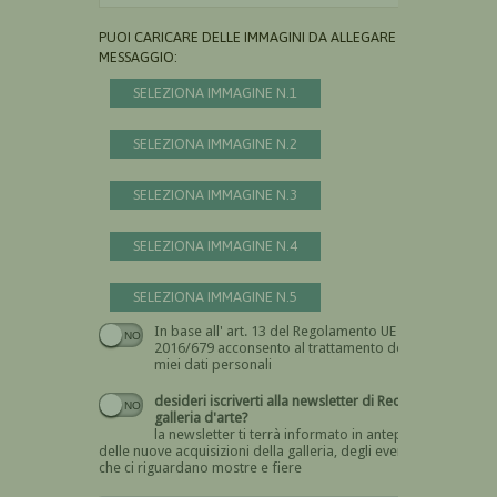
PUOI CARICARE DELLE IMMAGINI DA ALLEGARE AL
MESSAGGIO:
SELEZIONA IMMAGINE N.1
SELEZIONA IMMAGINE N.2
SELEZIONA IMMAGINE N.3
SELEZIONA IMMAGINE N.4
SELEZIONA IMMAGINE N.5
In base all' art. 13 del Regolamento UE n.
Devi dare il consenso
2016/679 acconsento al trattamento dei
miei dati personali
desideri iscriverti alla newsletter di Recta
galleria d'arte?
la newsletter ti terrà informato in anteprima
delle nuove acquisizioni della galleria, degli eventi
che ci riguardano mostre e fiere