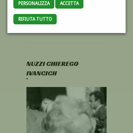
PERSONALIZZA
ACCETTA
RIFIUTA TUTTO
NUZZI CHIEREGO
IVANCICH