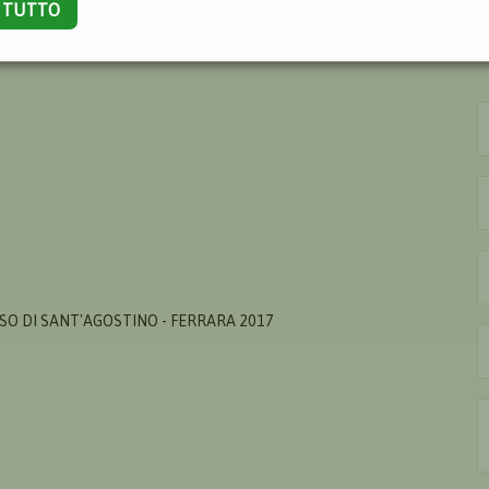
A TUTTO
SO DI SANT'AGOSTINO - FERRARA 2017