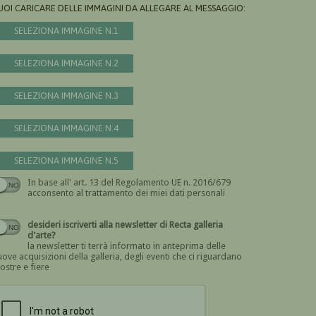
UOI CARICARE DELLE IMMAGINI DA ALLEGARE AL MESSAGGIO:
SELEZIONA IMMAGINE N.1
SELEZIONA IMMAGINE N.2
SELEZIONA IMMAGINE N.3
SELEZIONA IMMAGINE N.4
SELEZIONA IMMAGINE N.5
In base all' art. 13 del Regolamento UE n. 2016/679
Devi dare il consenso
acconsento al trattamento dei miei dati personali
desideri iscriverti alla newsletter di Recta galleria
d'arte?
la newsletter ti terrà informato in anteprima delle
ove acquisizioni della galleria, degli eventi che ci riguardano
ostre e fiere
Devi confermare di essere umano