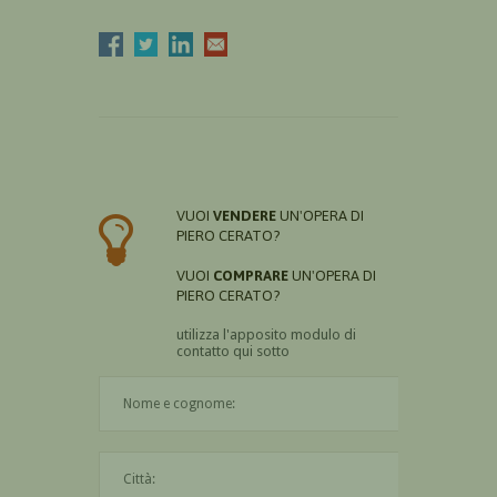
VUOI
VENDERE
UN'OPERA DI
PIERO CERATO?
VUOI
COMPRARE
UN'OPERA DI
PIERO CERATO?
utilizza l'apposito modulo di
contatto qui sotto
Il nome è obbligatorio
La città è obbligatoria