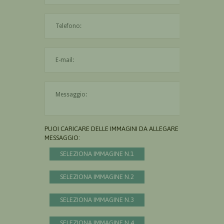
L'indirizzo mail non è valido
Il messaggio è obbligatorio
PUOI CARICARE DELLE IMMAGINI DA ALLEGARE AL
MESSAGGIO:
SELEZIONA IMMAGINE N.1
SELEZIONA IMMAGINE N.2
SELEZIONA IMMAGINE N.3
SELEZIONA IMMAGINE N.4