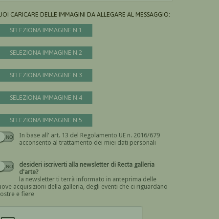
UOI CARICARE DELLE IMMAGINI DA ALLEGARE AL MESSAGGIO:
SELEZIONA IMMAGINE N.1
SELEZIONA IMMAGINE N.2
SELEZIONA IMMAGINE N.3
SELEZIONA IMMAGINE N.4
SELEZIONA IMMAGINE N.5
In base all' art. 13 del Regolamento UE n. 2016/679
Devi dare il consenso
acconsento al trattamento dei miei dati personali
desideri iscriverti alla newsletter di Recta galleria
d'arte?
la newsletter ti terrà informato in anteprima delle
ove acquisizioni della galleria, degli eventi che ci riguardano
ostre e fiere
Devi confermare di essere umano