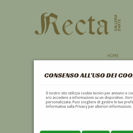
GALLERIA
D'ARTE
HOME
CONSENSO ALL'USO DEI COO
Il nostro sito utilizza cookie tecnici per annunci e 
e/o accedere a informazioni su un dispositivo. Vorre
personalizzata. Puoi scegliere di gestire le tue pref
Informativa sulla Privacy per ulteriori informazioni.
RAIMONDO CEFALY