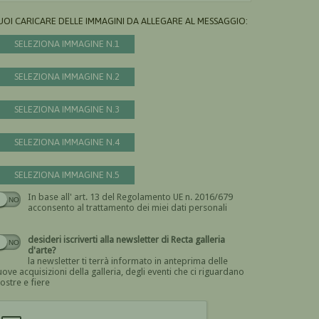
UOI CARICARE DELLE IMMAGINI DA ALLEGARE AL MESSAGGIO:
SELEZIONA IMMAGINE N.1
SELEZIONA IMMAGINE N.2
SELEZIONA IMMAGINE N.3
SELEZIONA IMMAGINE N.4
SELEZIONA IMMAGINE N.5
In base all' art. 13 del Regolamento UE n. 2016/679
Devi dare il consenso
acconsento al trattamento dei miei dati personali
desideri iscriverti alla newsletter di Recta galleria
d'arte?
la newsletter ti terrà informato in anteprima delle
ove acquisizioni della galleria, degli eventi che ci riguardano
ostre e fiere
Devi confermare di essere umano