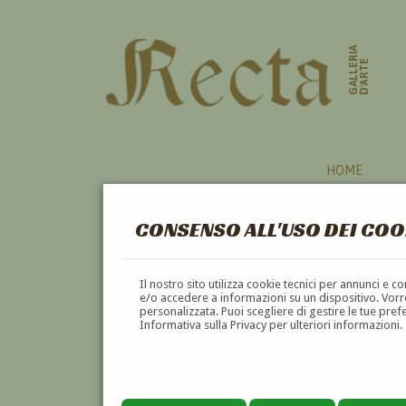
GALLERIA
D'ARTE
HOME
CONSENSO ALL'USO DEI COO
Il nostro sito utilizza cookie tecnici per annunci e 
e/o accedere a informazioni su un dispositivo. Vorre
personalizzata. Puoi scegliere di gestire le tue pref
Informativa sulla Privacy per ulteriori informazioni.
MICHELE CASCELLA