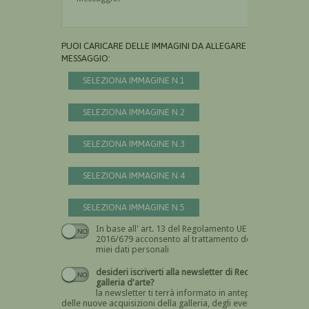
PUOI CARICARE DELLE IMMAGINI DA ALLEGARE AL
MESSAGGIO:
SELEZIONA IMMAGINE N.1
SELEZIONA IMMAGINE N.2
SELEZIONA IMMAGINE N.3
SELEZIONA IMMAGINE N.4
SELEZIONA IMMAGINE N.5
In base all' art. 13 del Regolamento UE n.
Devi dare il consenso
2016/679 acconsento al trattamento dei
miei dati personali
desideri iscriverti alla newsletter di Recta
galleria d'arte?
la newsletter ti terrà informato in anteprima
delle nuove acquisizioni della galleria, degli eventi