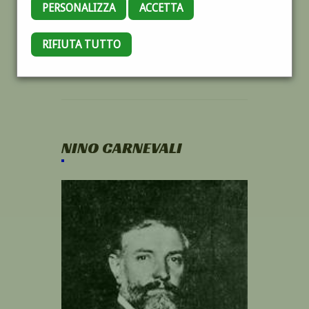
PERSONALIZZA
ACCETTA
RIFIUTA TUTTO
NINO CARNEVALI