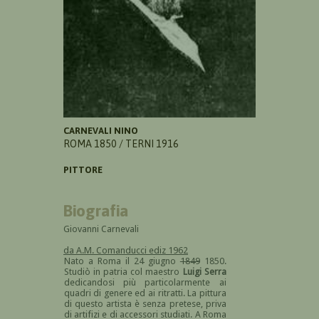
CARNEVALI NINO
ROMA 1850 / TERNI 1916
PITTORE
Biografia
Giovanni Carnevali
da A.M. Comanducci ediz 1962
Nato a Roma il 24 giugno
1849
1850.
Studiò in patria col maestro
Luigi Serra
dedicandosi più particolarmente ai
quadri di genere ed ai ritratti. La pittura
di questo artista è senza pretese, priva
di artifizi e di accessori studiati. A Roma