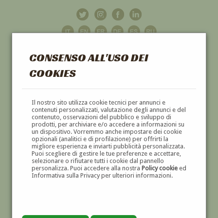
CONSENSO ALL'USO DEI
COOKIES
GALLERIA
D'ARTE
Il nostro sito utilizza cookie tecnici per annunci e
contenuti personalizzati, valutazione degli annunci e del
contenuto, osservazioni del pubblico e sviluppo di
DIPINTI E SCULTURE '800 E '900
prodotti, per archiviare e/o accedere a informazioni su
un dispositivo. Vorremmo anche impostare dei cookie
opzionali (analitici e di profilazione) per offrirti la
migliore esperienza e inviarti pubblicità personalizzata.
Puoi scegliere di gestire le tue preferenze e accettare,
selezionare o rifiutare tutti i cookie dal pannello
personalizza. Puoi accedere alla nostra
Policy cookie
ed
Informativa sulla Privacy per ulteriori informazioni.