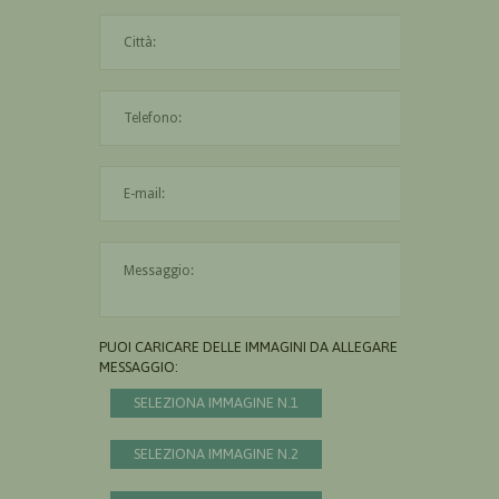
La città è obbligatoria
L'indirizzo mail non è valido
Il messaggio è obbligatorio
PUOI CARICARE DELLE IMMAGINI DA ALLEGARE AL
MESSAGGIO:
SELEZIONA IMMAGINE N.1
SELEZIONA IMMAGINE N.2