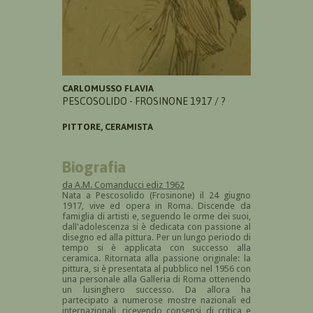
CARLOMUSSO FLAVIA
PESCOSOLIDO - FROSINONE 1917 / ?
PITTORE, CERAMISTA
Biografia
da A.M. Comanducci ediz 1962
Nata a Pescosolido (Frosinone) il 24 giugno
1917, vive ed opera in Roma. Discende da
famiglia di artisti e, seguendo le orme dei suoi,
dall'adolescenza si è dedicata con passione al
disegno ed alla pittura. Per un lungo periodo di
tempo si è applicata con successo alla
ceramica. Ritornata alla passione originale: la
pittura, si è presentata al pubblico nel 1956 con
una personale alla Galleria di Roma ottenendo
un lusinghero successo. Da allora ha
partecipato a numerose mostre nazionali ed
internazionali, ricevendo consensi di critica e