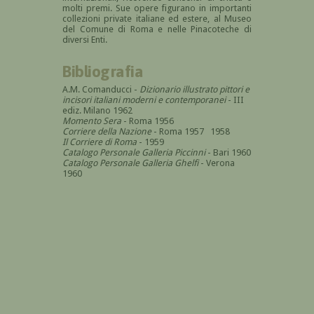
molti premi. Sue opere figurano in importanti
collezioni private italiane ed estere, al Museo
del Comune di Roma e nelle Pinacoteche di
diversi Enti.
Bibliografia
A.M. Comanducci -
Dizionario illustrato pittori e
incisori italiani moderni e contemporanei
- III
ediz. Milano 1962
Momento Sera
- Roma 1956
Corriere della Nazione
- Roma 1957 1958
Il Corriere di Roma
- 1959
Catalogo Personale Galleria Piccinni
- Bari 1960
Catalogo Personale Galleria Ghelfi
- Verona
1960