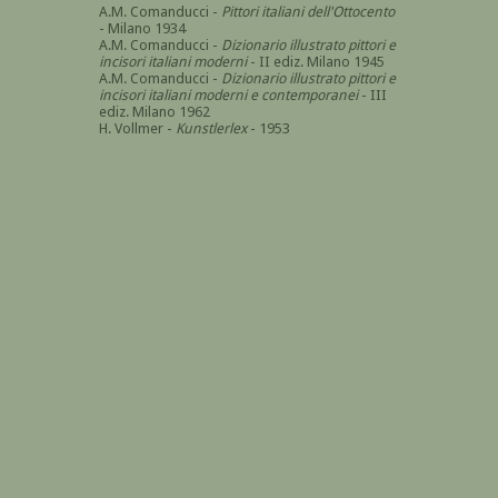
A.M. Comanducci -
Pittori italiani dell'Ottocento
- Milano 1934
A.M. Comanducci -
Dizionario illustrato pittori e
incisori italiani moderni
- II ediz. Milano 1945
A.M. Comanducci -
Dizionario illustrato pittori e
incisori italiani moderni e contemporanei
- III
ediz. Milano 1962
H. Vollmer -
Kunstlerlex
- 1953