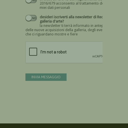
2016/679 acconsento al trattamento dei
miei dati personali
desideri iscriverti alla newsletter di Recta
galleria d'arte?
la newsletter ti terrà informato in anteprima
delle nuove acquisizioni della galleria, degli eventi
che ci riguardano mostre e fiere
Devi confermare di essere umano
INVIA MESSAGGIO