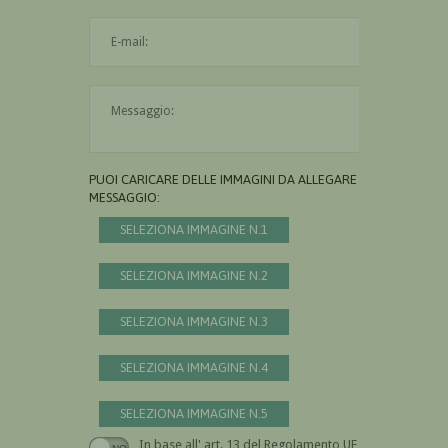
L'indirizzo mail non è valido
Il messaggio è obbligatorio
PUOI CARICARE DELLE IMMAGINI DA ALLEGARE AL
MESSAGGIO:
SELEZIONA IMMAGINE N.1
SELEZIONA IMMAGINE N.2
SELEZIONA IMMAGINE N.3
SELEZIONA IMMAGINE N.4
SELEZIONA IMMAGINE N.5
In base all' art. 13 del Regolamento UE n.
Devi dare il consenso