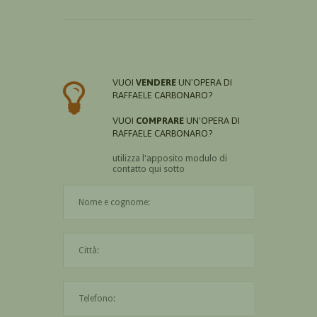
VUOI
VENDERE
UN'OPERA DI
RAFFAELE CARBONARO?
VUOI
COMPRARE
UN'OPERA DI
RAFFAELE CARBONARO?
utilizza l'apposito modulo di
contatto qui sotto
Il nome è obbligatorio
La città è obbligatoria