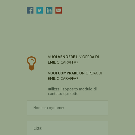
VUOI
VENDERE
UN'OPERA DI
EMILIO CARAFFA?
VUOI
COMPRARE
UN'OPERA DI
EMILIO CARAFFA?
utilizza l'apposito modulo di
contatto qui sotto
Il nome è obbligatorio
La città è obbligatoria