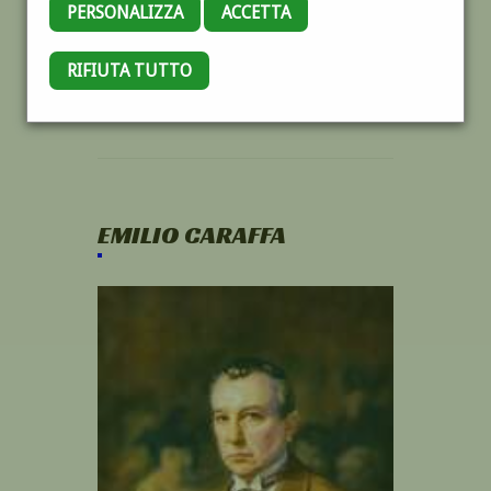
PERSONALIZZA
ACCETTA
RIFIUTA TUTTO
EMILIO CARAFFA