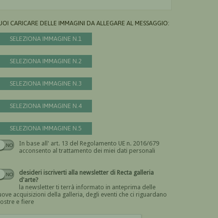
UOI CARICARE DELLE IMMAGINI DA ALLEGARE AL MESSAGGIO:
SELEZIONA IMMAGINE N.1
SELEZIONA IMMAGINE N.2
SELEZIONA IMMAGINE N.3
SELEZIONA IMMAGINE N.4
SELEZIONA IMMAGINE N.5
In base all' art. 13 del Regolamento UE n. 2016/679
Devi dare il consenso
acconsento al trattamento dei miei dati personali
desideri iscriverti alla newsletter di Recta galleria
d'arte?
la newsletter ti terrà informato in anteprima delle
ove acquisizioni della galleria, degli eventi che ci riguardano
ostre e fiere