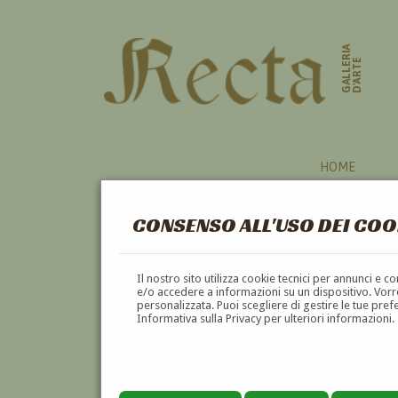
GALLERIA
D'ARTE
HOME
CONSENSO ALL'USO DEI COO
Il nostro sito utilizza cookie tecnici per annunci e 
e/o accedere a informazioni su un dispositivo. Vorre
personalizzata. Puoi scegliere di gestire le tue pref
Informativa sulla Privacy per ulteriori informazioni.
FRANCESCO CANGIULLO