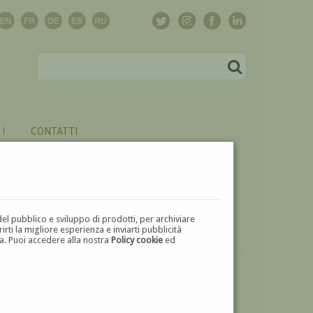
CONTATTI
del pubblico e sviluppo di prodotti, per archiviare
ti la migliore esperienza e inviarti pubblicità
zza. Puoi accedere alla nostra
Policy cookie
ed
VUOI
VENDERE
UN'OPERA DI FRANCESCO