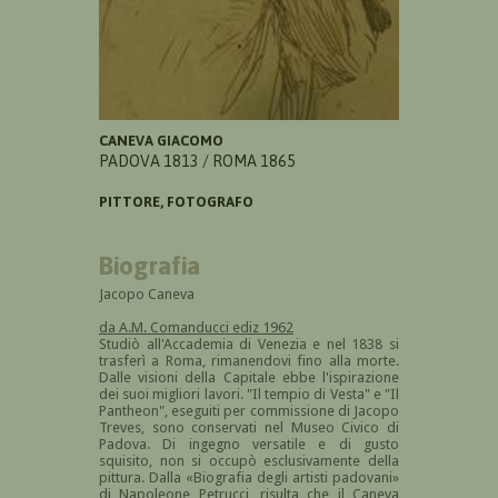
CANEVA GIACOMO
PADOVA 1813 / ROMA 1865
PITTORE, FOTOGRAFO
Biografia
Jacopo Caneva
da A.M. Comanducci ediz 1962
Studiò all'Accademia di Venezia e nel 1838 si
trasferì a Roma, rimanendovi fino alla morte.
Dalle visioni della Capitale ebbe l'ispirazione
dei suoi migliori lavori. "Il tempio di Vesta" e "Il
Pantheon", eseguiti per commissione di Jacopo
Treves, sono conservati nel Museo Civico di
Padova. Di ingegno versatile e di gusto
squisito, non si occupò esclusivamente della
pittura. Dalla «Biografia degli artisti padovani»
di Napoleone Petrucci, risulta che il Caneva