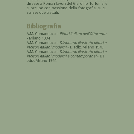
diresse a Roma i lavori del Giardino Torlonia, e
si occupò con passione della fotografia, su cui
scrisse due trattati.
Bibliografia
A.M. Comanducci -
Pittori italiani dell'Ottocento
- Milano 1934
A.M. Comanducci -
Dizionario illustrato pittori e
incisori italiani moderni
- II ediz. Milano 1945
A.M. Comanducci -
Dizionario illustrato pittori e
incisori italiani moderni e contemporanei
- III
ediz. Milano 1962