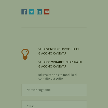
VUOI
VENDERE
UN'OPERA DI
GIACOMO CANEVA?
VUOI
COMPRARE
UN'OPERA DI
GIACOMO CANEVA?
utilizza l'apposito modulo di
contatto qui sotto
Il nome è obbligatorio
La città è obbligatoria