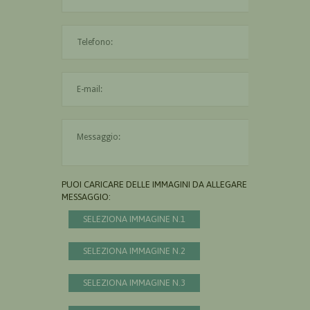
L'indirizzo mail non è valido
Il messaggio è obbligatorio
PUOI CARICARE DELLE IMMAGINI DA ALLEGARE AL
MESSAGGIO:
SELEZIONA IMMAGINE N.1
SELEZIONA IMMAGINE N.2
SELEZIONA IMMAGINE N.3