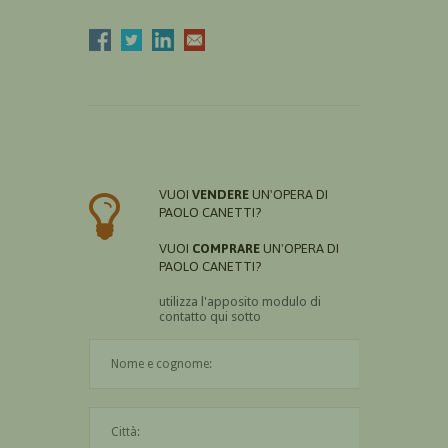
VUOI
VENDERE
UN'OPERA DI
PAOLO CANETTI?
VUOI
COMPRARE
UN'OPERA DI
PAOLO CANETTI?
utilizza l'apposito modulo di
contatto qui sotto
Il nome è obbligatorio
La città è obbligatoria