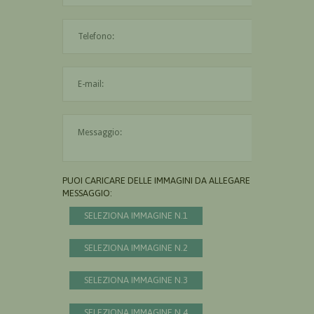
L'indirizzo mail non è valido
Il messaggio è obbligatorio
PUOI CARICARE DELLE IMMAGINI DA ALLEGARE AL
MESSAGGIO:
SELEZIONA IMMAGINE N.1
SELEZIONA IMMAGINE N.2
SELEZIONA IMMAGINE N.3
SELEZIONA IMMAGINE N.4