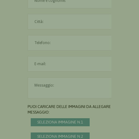
La città è obbligatoria
L'indirizzo mail non è valido
Il messaggio è obbligatorio
PUOI CARICARE DELLE IMMAGINI DA ALLEGARE AL
MESSAGGIO:
SELEZIONA IMMAGINE N.1
SELEZIONA IMMAGINE N.2