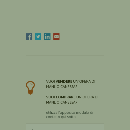
VUOI
VENDERE
UN'OPERA DI
MANLIO CANESSA?
VUOI
COMPRARE
UN'OPERA DI
MANLIO CANESSA?
utilizza l'apposito modulo di
contatto qui sotto
Il nome è obbligatorio