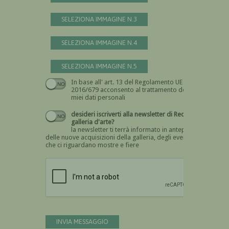
SELEZIONA IMMAGINE N.3
SELEZIONA IMMAGINE N.4
SELEZIONA IMMAGINE N.5
In base all' art. 13 del Regolamento UE n.
Devi dare il consenso
2016/679 acconsento al trattamento dei
miei dati personali
desideri iscriverti alla newsletter di Recta
galleria d'arte?
la newsletter ti terrà informato in anteprima
delle nuove acquisizioni della galleria, degli eventi
che ci riguardano mostre e fiere
Devi confermare di essere umano
INVIA MESSAGGIO