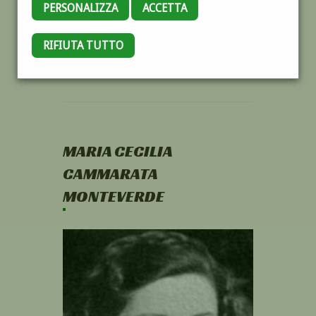
PERSONALIZZA
ACCETTA
RIFIUTA TUTTO
MARIA CECILIA
CAMMARATA
MONTEVERDE