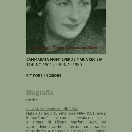
CAMMARATA MONTEVERDE MARIA CECILIA
TORINO 1901 / FIRENZE 1980
PITTORE, INCISORE
Biografia
Pittrice
da A.M. Comanducci ediz 1962
Nata a Torino il 15 settembre
1907
1901, vive a
Roma. Studiò nell'Accademia privata di disegno
e pittura di
Filippo Marfori Savini
, ivi
apprendendo anche la tecnica incisoria. Ha
partecipato a parecchie esposizioni (Firenze,