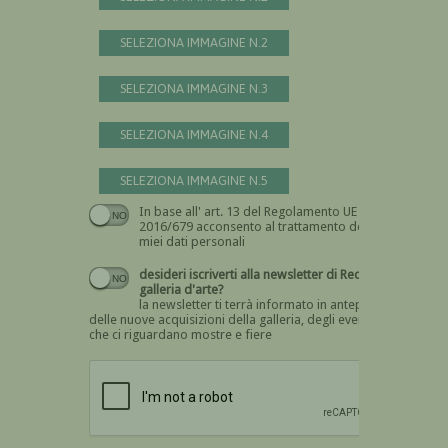
SELEZIONA IMMAGINE N.2
SELEZIONA IMMAGINE N.3
SELEZIONA IMMAGINE N.4
SELEZIONA IMMAGINE N.5
In base all' art. 13 del Regolamento UE n.
Devi dare il consenso
2016/679 acconsento al trattamento dei
miei dati personali
desideri iscriverti alla newsletter di Recta
galleria d'arte?
la newsletter ti terrà informato in anteprima
delle nuove acquisizioni della galleria, degli eventi
che ci riguardano mostre e fiere
Devi confermare di essere umano