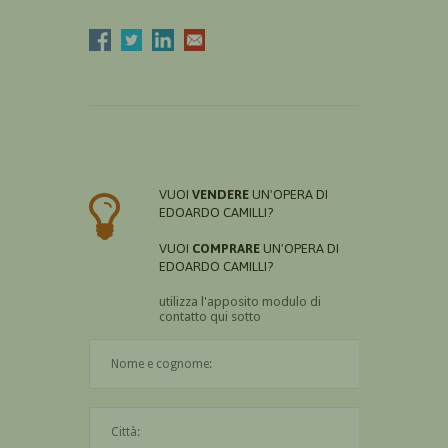
VUOI
VENDERE
UN'OPERA DI
EDOARDO CAMILLI?
VUOI
COMPRARE
UN'OPERA DI
EDOARDO CAMILLI?
utilizza l'apposito modulo di
contatto qui sotto
Il nome è obbligatorio
La città è obbligatoria