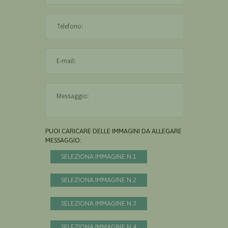
L'indirizzo mail non è valido
Il messaggio è obbligatorio
PUOI CARICARE DELLE IMMAGINI DA ALLEGARE AL
MESSAGGIO:
SELEZIONA IMMAGINE N.1
SELEZIONA IMMAGINE N.2
SELEZIONA IMMAGINE N.3
SELEZIONA IMMAGINE N.4