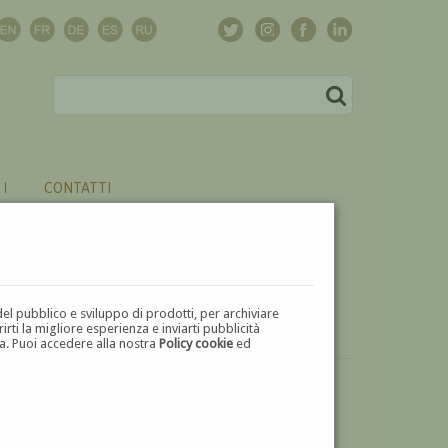
CONTATTI
del pubblico e sviluppo di prodotti, per archiviare
ti la migliore esperienza e inviarti pubblicità
zza. Puoi accedere alla nostra
Policy cookie
ed
VUOI
VENDERE
UN'OPERA DI STEFANIA