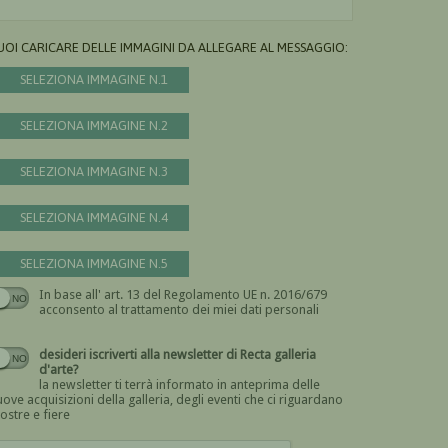
UOI CARICARE DELLE IMMAGINI DA ALLEGARE AL MESSAGGIO:
SELEZIONA IMMAGINE N.1
SELEZIONA IMMAGINE N.2
SELEZIONA IMMAGINE N.3
SELEZIONA IMMAGINE N.4
SELEZIONA IMMAGINE N.5
In base all' art. 13 del Regolamento UE n. 2016/679
Devi dare il consenso
acconsento al trattamento dei miei dati personali
desideri iscriverti alla newsletter di Recta galleria
d'arte?
la newsletter ti terrà informato in anteprima delle
ove acquisizioni della galleria, degli eventi che ci riguardano
ostre e fiere