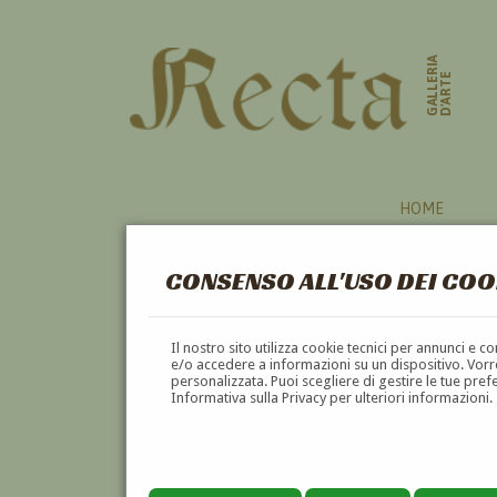
GALLERIA
D'ARTE
HOME
CONSENSO ALL'USO DEI COO
Il nostro sito utilizza cookie tecnici per annunci e 
e/o accedere a informazioni su un dispositivo. Vorre
personalizzata. Puoi scegliere di gestire le tue pref
Informativa sulla Privacy per ulteriori informazioni.
STEFANIA CAMBIASO