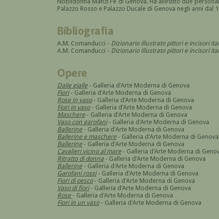
Nobildonna Manzi Fè di Genova. Ha allestito due personal
Palazzo Rosso e Palazzo Ducale di Genova negli anni dal 19
Bibliografia
A.M. Comanducci -
Dizionario illustrato pittori e incisori it
A.M. Comanducci -
Dizionario illustrato pittori e incisori 
Opere
Dalie gialle
- Galleria d'Arte Moderna di Genova
Fiori
- Galleria d'Arte Moderna di Genova
Rose in vaso
- Galleria d'Arte Moderna di Genova
Fiori in vaso
- Galleria d'Arte Moderna di Genova
Maschere
- Galleria d'Arte Moderna di Genova
Vaso con garofani
- Galleria d'Arte Moderna di Genova
Ballerine
- Galleria d'Arte Moderna di Genova
Ballerine e maschere
- Galleria d'Arte Moderna di Genova
Ballerine
- Galleria d'Arte Moderna di Genova
Cavalieri vicino al mare
- Galleria d'Arte Moderna di Geno
Ritratto di donna
- Galleria d'Arte Moderna di Genova
Ballerine
- Galleria d'Arte Moderna di Genova
Garofani rossi
- Galleria d'Arte Moderna di Genova
Fiori di pesco
- Galleria d'Arte Moderna di Genova
Vaso di fiori
- Galleria d'Arte Moderna di Genova
Rose
- Galleria d'Arte Moderna di Genova
Fiori in un vaso
- Galleria d'Arte Moderna di Genova