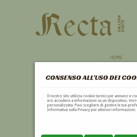
GALLERIA
D'ARTE
HOME
CONSENSO ALL'USO DEI COO
Il nostro sito utilizza cookie tecnici per annunci e 
e/o accedere a informazioni su un dispositivo. Vorre
personalizzata. Puoi scegliere di gestire le tue pref
Informativa sulla Privacy per ulteriori informazioni.
JEAN BAPTISTE ARTHUR CALAM