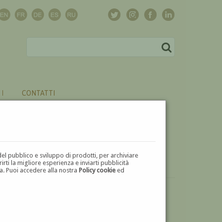
CONTATTI
del pubblico e sviluppo di prodotti, per archiviare
ti la migliore esperienza e inviarti pubblicità
zza. Puoi accedere alla nostra
Policy cookie
ed
VUOI
VENDERE
UN'OPERA DI JEAN BAPTISTE