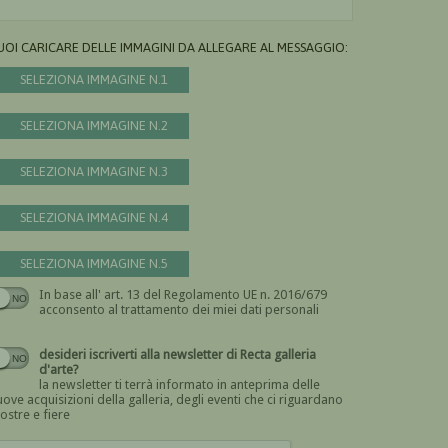
UOI CARICARE DELLE IMMAGINI DA ALLEGARE AL MESSAGGIO:
SELEZIONA IMMAGINE N.1
SELEZIONA IMMAGINE N.2
SELEZIONA IMMAGINE N.3
SELEZIONA IMMAGINE N.4
SELEZIONA IMMAGINE N.5
In base all' art. 13 del Regolamento UE n. 2016/679
Devi dare il consenso
acconsento al trattamento dei miei dati personali
desideri iscriverti alla newsletter di Recta galleria
d'arte?
la newsletter ti terrà informato in anteprima delle
ove acquisizioni della galleria, degli eventi che ci riguardano
ostre e fiere