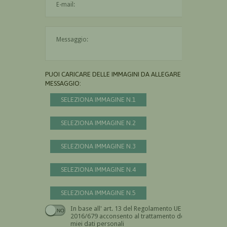
Il messaggio è obbligatorio
PUOI CARICARE DELLE IMMAGINI DA ALLEGARE AL
MESSAGGIO:
SELEZIONA IMMAGINE N.1
SELEZIONA IMMAGINE N.2
SELEZIONA IMMAGINE N.3
SELEZIONA IMMAGINE N.4
SELEZIONA IMMAGINE N.5
In base all' art. 13 del Regolamento UE n.
Devi dare il consenso
2016/679 acconsento al trattamento dei
miei dati personali