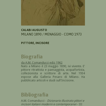
CALABI AUGUSTO
MILANO 1890 / MENAGGIO - COMO 1973
PITTORE, INCISORE
Biografia
da A.M. Comanducci ediz 1962
Nato a Milano il 23 maggio 1890, ivi vivente. E'
pittore ritrattista e paesaggista, acquafortista,
collezionista e scrittore di arte. Nel 1934
espose alla Galleria Pesaro di Milano. Ha
pubblicato articoli e studi sull'Incisione.
Bibliografia
A.M. Comanducci -
Dizionario illustrato pittori e
incisori italiani moderni e contemporanei
- III