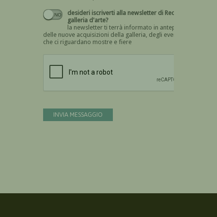
desideri iscriverti alla newsletter di Recta
galleria d'arte?
la newsletter ti terrà informato in anteprima
delle nuove acquisizioni della galleria, degli eventi
che ci riguardano mostre e fiere
Devi confermare di essere umano
INVIA MESSAGGIO