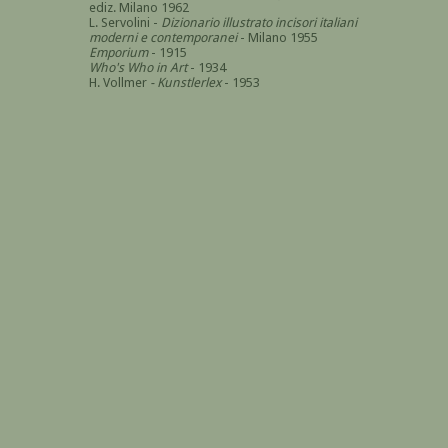
ediz. Milano 1962
L. Servolini -
Dizionario illustrato incisori italiani
moderni e contemporanei
- Milano 1955
Emporium
- 1915
Who's Who in Art
- 1934
H. Vollmer
- Kunstlerlex
- 1953