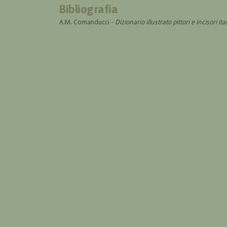
Bibliografia
A.M. Comanducci -
Dizionario illustrato pittori e incisori 