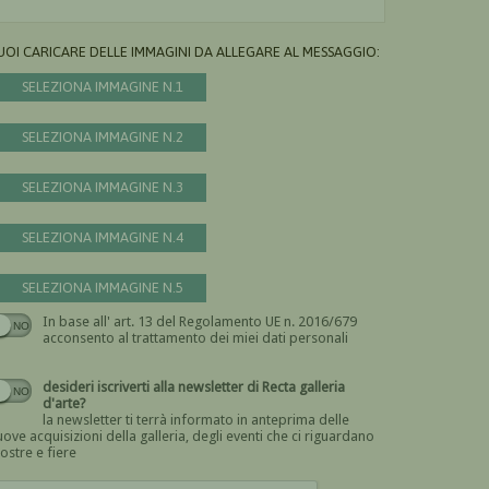
UOI CARICARE DELLE IMMAGINI DA ALLEGARE AL MESSAGGIO:
SELEZIONA IMMAGINE N.1
SELEZIONA IMMAGINE N.2
SELEZIONA IMMAGINE N.3
SELEZIONA IMMAGINE N.4
SELEZIONA IMMAGINE N.5
In base all' art. 13 del Regolamento UE n. 2016/679
Devi dare il consenso
acconsento al trattamento dei miei dati personali
desideri iscriverti alla newsletter di Recta galleria
d'arte?
la newsletter ti terrà informato in anteprima delle
ove acquisizioni della galleria, degli eventi che ci riguardano
ostre e fiere