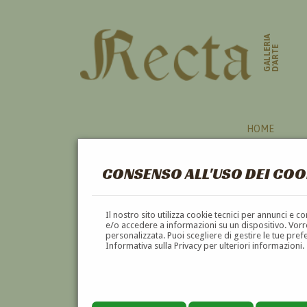
GALLERIA
D'ARTE
HOME
CONSENSO ALL'USO DEI COO
Il nostro sito utilizza cookie tecnici per annunci e 
e/o accedere a informazioni su un dispositivo. Vorre
personalizzata. Puoi scegliere di gestire le tue pref
Informativa sulla Privacy per ulteriori informazioni.
RINALDO BURATTIN