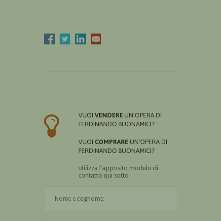
VUOI
VENDERE
UN'OPERA DI
FERDINANDO BUONAMICI?
VUOI
COMPRARE
UN'OPERA DI
FERDINANDO BUONAMICI?
utilizza l'apposito modulo di
contatto qui sotto
Il nome è obbligatorio