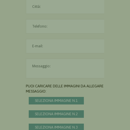
La città è obbligatoria
L'indirizzo mail non è valido
Il messaggio è obbligatorio
PUOI CARICARE DELLE IMMAGINI DA ALLEGARE AL
MESSAGGIO:
SELEZIONA IMMAGINE N.1
SELEZIONA IMMAGINE N.2
SELEZIONA IMMAGINE N.3