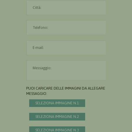
La città è obbligatoria
L'indirizzo mail non è valido
Il messaggio è obbligatorio
PUOI CARICARE DELLE IMMAGINI DA ALLEGARE AL
MESSAGGIO:
SELEZIONA IMMAGINE N.1
SELEZIONA IMMAGINE N.2
SELEZIONA IMMAGINE N.3