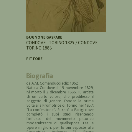
BUGNONE GASPARE
CONDOVE - TORINO 1829 / CONDOVE -
TORINO 1886
PITTORE
Biografia
da A.M. Comanducci ediz 1962
Nato a Condove il 19 novembre 1829,
ivi morto il 2 dicembre 1886. Fu artista
di un certo valore, che predilesse il
soggetto di genere. Espose la prima
volta alla Promotrice di Torino nel 1857:
"La confessione". Si recò a Parigi dove
completò i suoi studi risentendo
l'influsso del movimento pittorico
modernizzante di quell'epoca. Fra le
opere migliori, per lo più esposte alla
Promotrice torinese: "A Rivara