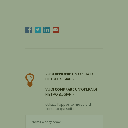
VUOI
VENDERE
UN'OPERA DI
PIETRO BUGIANI?
VUOI
COMPRARE
UN'OPERA DI
PIETRO BUGIANI?
utilizza l'apposito modulo di
contatto qui sotto
Il nome è obbligatorio