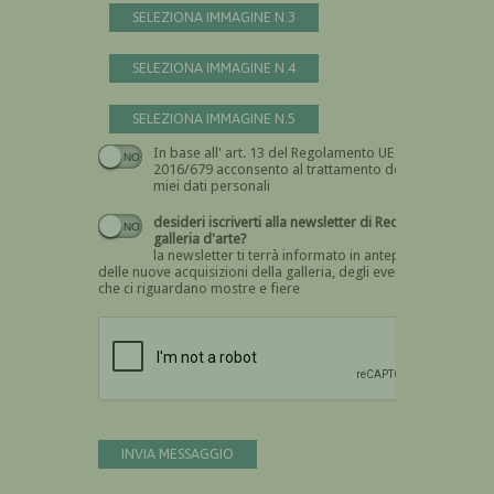
SELEZIONA IMMAGINE N.3
SELEZIONA IMMAGINE N.4
SELEZIONA IMMAGINE N.5
In base all' art. 13 del Regolamento UE n.
Devi dare il consenso
2016/679 acconsento al trattamento dei
miei dati personali
desideri iscriverti alla newsletter di Recta
galleria d'arte?
la newsletter ti terrà informato in anteprima
delle nuove acquisizioni della galleria, degli eventi
che ci riguardano mostre e fiere
Devi confermare di essere umano
INVIA MESSAGGIO