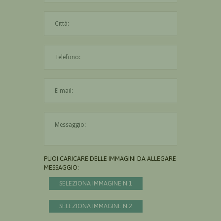
La città è obbligatoria
L'indirizzo mail non è valido
Il messaggio è obbligatorio
PUOI CARICARE DELLE IMMAGINI DA ALLEGARE AL
MESSAGGIO:
SELEZIONA IMMAGINE N.1
SELEZIONA IMMAGINE N.2