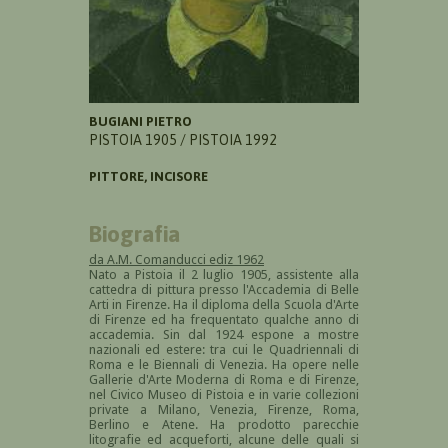
BUGIANI PIETRO
PISTOIA 1905 / PISTOIA 1992
PITTORE, INCISORE
Biografia
da A.M. Comanducci ediz 1962
Nato a Pistoia il 2 luglio 1905, assistente alla
cattedra di pittura presso l'Accademia di Belle
Arti in Firenze. Ha il diploma della Scuola d'Arte
di Firenze ed ha frequentato qualche anno di
accademia. Sin dal 1924 espone a mostre
nazionali ed estere: tra cui le Quadriennali di
Roma e le Biennali di Venezia. Ha opere nelle
Gallerie d'Arte Moderna di Roma e di Firenze,
nel Civico Museo di Pistoia e in varie collezioni
private a Milano, Venezia, Firenze, Roma,
Berlino e Atene. Ha prodotto parecchie
litografie ed acqueforti, alcune delle quali si