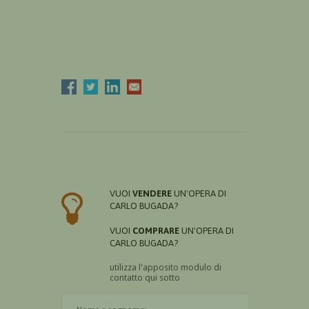
VUOI
VENDERE
UN'OPERA DI
CARLO BUGADA?
VUOI
COMPRARE
UN'OPERA DI
CARLO BUGADA?
utilizza l'apposito modulo di
contatto qui sotto
Il nome è obbligatorio