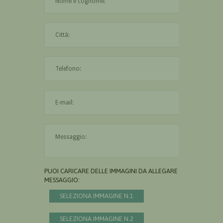
La città è obbligatoria
L'indirizzo mail non è valido
Il messaggio è obbligatorio
PUOI CARICARE DELLE IMMAGINI DA ALLEGARE AL
MESSAGGIO:
SELEZIONA IMMAGINE N.1
SELEZIONA IMMAGINE N.2