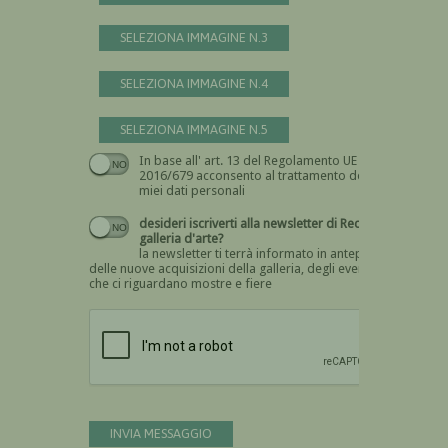
SELEZIONA IMMAGINE N.3
SELEZIONA IMMAGINE N.4
SELEZIONA IMMAGINE N.5
In base all' art. 13 del Regolamento UE n.
Devi dare il consenso
2016/679 acconsento al trattamento dei
miei dati personali
desideri iscriverti alla newsletter di Recta
galleria d'arte?
la newsletter ti terrà informato in anteprima
delle nuove acquisizioni della galleria, degli eventi
che ci riguardano mostre e fiere
Devi confermare di essere umano
INVIA MESSAGGIO