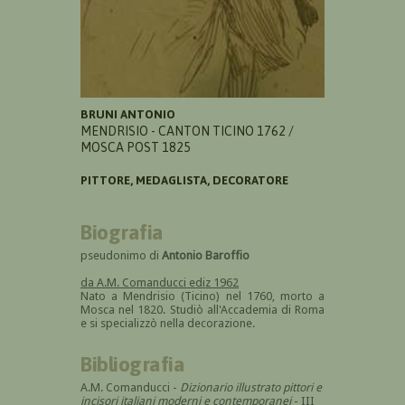
BRUNI ANTONIO
MENDRISIO - CANTON TICINO 1762 /
MOSCA POST 1825
PITTORE, MEDAGLISTA, DECORATORE
Biografia
pseudonimo di
Antonio Baroffio
da A.M. Comanducci ediz 1962
Nato a Mendrisio (Ticino) nel 1760, morto a
Mosca nel 1820. Studiò all'Accademia di Roma
e si specializzò nella decorazione.
Bibliografia
A.M. Comanducci -
Dizionario illustrato pittori e
incisori italiani moderni e contemporanei
- III