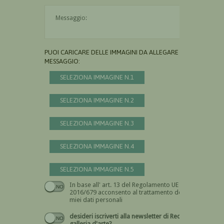
Il messaggio è obbligatorio
PUOI CARICARE DELLE IMMAGINI DA ALLEGARE AL
MESSAGGIO:
SELEZIONA IMMAGINE N.1
SELEZIONA IMMAGINE N.2
SELEZIONA IMMAGINE N.3
SELEZIONA IMMAGINE N.4
SELEZIONA IMMAGINE N.5
In base all' art. 13 del Regolamento UE n.
Devi dare il consenso
2016/679 acconsento al trattamento dei
miei dati personali
desideri iscriverti alla newsletter di Recta
galleria d'arte?