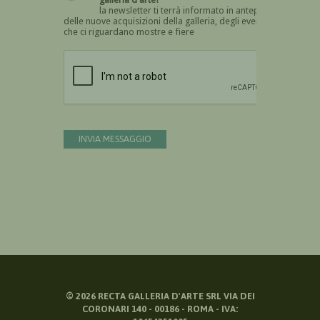
la newsletter ti terrà informato in anteprima
delle nuove acquisizioni della galleria, degli eventi
che ci riguardano mostre e fiere
Devi confermare di essere umano
INVIA MESSAGGIO
©
2026
RECTA GALLERIA D'ARTE SRL VIA DEI
CORONARI 140 - 00186 - ROMA - IVA: