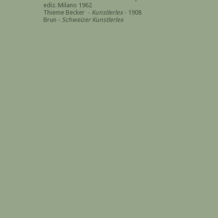
ediz. Milano 1962
Thieme Becker -
Kunstlerlex
- 1908
Brun -
Schweizer Kunstlerlex