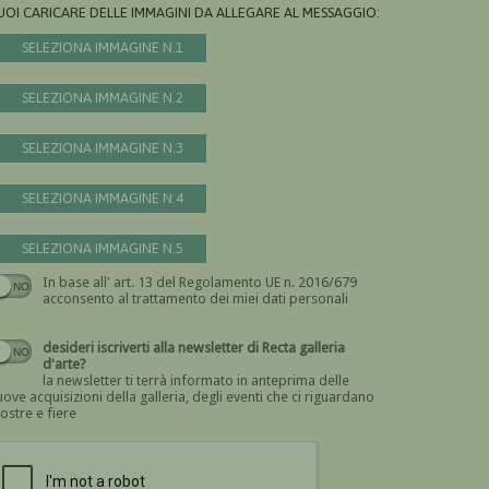
UOI CARICARE DELLE IMMAGINI DA ALLEGARE AL MESSAGGIO:
SELEZIONA IMMAGINE N.1
SELEZIONA IMMAGINE N.2
SELEZIONA IMMAGINE N.3
SELEZIONA IMMAGINE N.4
SELEZIONA IMMAGINE N.5
In base all' art. 13 del Regolamento UE n. 2016/679
Devi dare il consenso
acconsento al trattamento dei miei dati personali
desideri iscriverti alla newsletter di Recta galleria
d'arte?
la newsletter ti terrà informato in anteprima delle
ove acquisizioni della galleria, degli eventi che ci riguardano
ostre e fiere
Devi confermare di essere umano