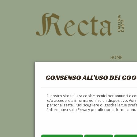
GALLERIA
D'ARTE
HOME
CONSENSO ALL'USO DEI COO
Il nostro sito utilizza cookie tecnici per annunci e 
e/o accedere a informazioni su un dispositivo. Vorre
personalizzata. Puoi scegliere di gestire le tue pref
Informativa sulla Privacy per ulteriori informazioni.
LUIGI BROGGINI