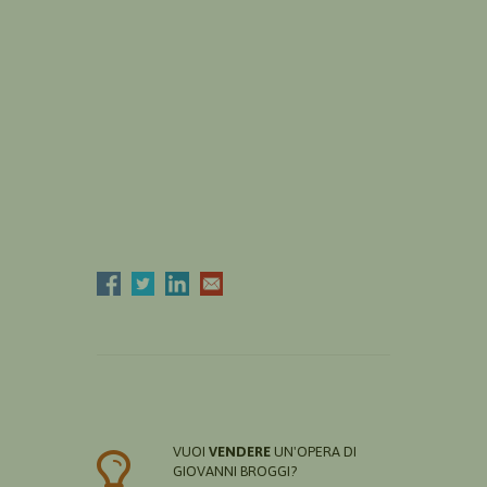
VUOI
VENDERE
UN'OPERA DI
GIOVANNI BROGGI?