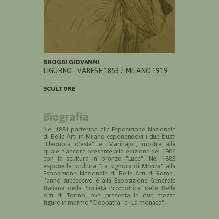
BROGGI GIOVANNI
LIGURNO - VARESE 1853 / MILANO 1919
SCULTORE
Biografia
Nel 1881 partecipa alla E
sposizione Nazionale
di Belle Arti in Milano esponendovi i due busti
"Eleonora d'este" e "Marinajo", mostra alla
quale è ancora presente alla edizione del 1906
con la scultura in bronzo "Luce". Nel 1883
espone la scultura "La signora di Monza" alla
E
sposizione Nazionale di Belle Arti di Roma.,
l'anno successivo è alla Esposizione Generale
Italiana della Società Promotrice delle Belle
Arti di Torino, ove presenta le due mezze
figure in marmo "Cleopatra" e "La monaca".