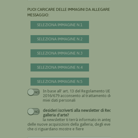
PUOI CARICARE DELLE IMMAGINI DA ALLEGARE AL
MESSAGGIO:
SELEZIONA IMMAGINE N.1
SELEZIONA IMMAGINE N.2
SELEZIONA IMMAGINE N.3
SELEZIONA IMMAGINE N.4
SELEZIONA IMMAGINE N.5
In base all' art. 13 del Regolamento UE n.
Devi dare il consenso
2016/679 acconsento al trattamento dei
miei dati personali
desideri iscriverti alla newsletter di Recta
galleria d'arte?
la newsletter ti terrà informato in anteprima
delle nuove acquisizioni della galleria, degli eventi
che ci riguardano mostre e fiere