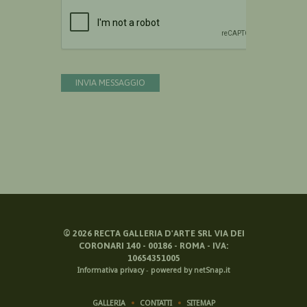
Devi confermare di essere umano
INVIA MESSAGGIO
©
2026
RECTA GALLERIA D'ARTE SRL VIA DEI
CORONARI 140 - 00186 - ROMA - IVA:
10654351005
Informativa privacy
-
powered by netSnap.it
GALLERIA
CONTATTI
SITEMAP