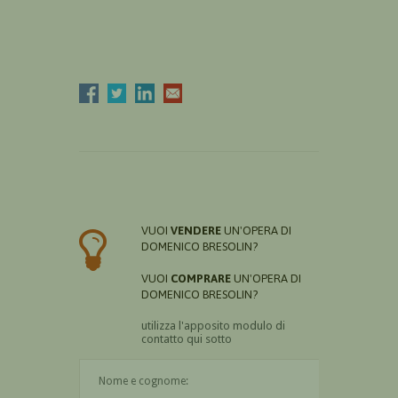
VUOI
VENDERE
UN'OPERA DI
DOMENICO BRESOLIN?
VUOI
COMPRARE
UN'OPERA DI
DOMENICO BRESOLIN?
utilizza l'apposito modulo di
contatto qui sotto
Il nome è obbligatorio