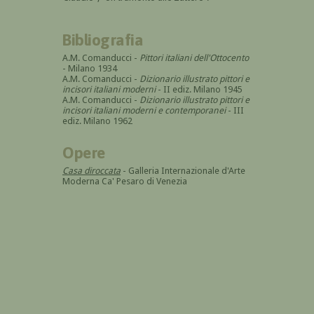
Bibliografia
A.M. Comanducci -
Pittori italiani dell'Ottocento
- Milano 1934
A.M. Comanducci -
Dizionario illustrato pittori e
incisori italiani moderni
- II ediz. Milano 1945
A.M. Comanducci -
Dizionario illustrato pittori e
incisori italiani moderni e contemporanei
- III
ediz. Milano 1962
Opere
Casa diroccata
- Galleria Internazionale d'Arte
Moderna Ca' Pesaro di Venezia