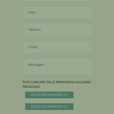
La città è obbligatoria
L'indirizzo mail non è valido
Il messaggio è obbligatorio
PUOI CARICARE DELLE IMMAGINI DA ALLEGARE AL
MESSAGGIO:
SELEZIONA IMMAGINE N.1
SELEZIONA IMMAGINE N.2