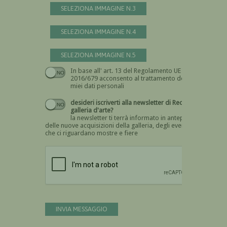
SELEZIONA IMMAGINE N.3
SELEZIONA IMMAGINE N.4
SELEZIONA IMMAGINE N.5
In base all' art. 13 del Regolamento UE n.
Devi dare il consenso
2016/679 acconsento al trattamento dei
miei dati personali
desideri iscriverti alla newsletter di Recta
galleria d'arte?
la newsletter ti terrà informato in anteprima
delle nuove acquisizioni della galleria, degli eventi
che ci riguardano mostre e fiere
Devi confermare di essere umano
INVIA MESSAGGIO