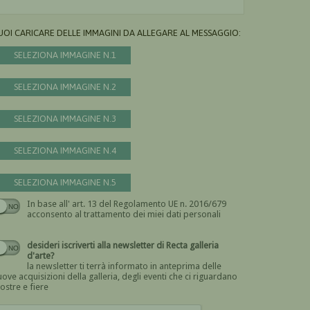
UOI CARICARE DELLE IMMAGINI DA ALLEGARE AL MESSAGGIO:
SELEZIONA IMMAGINE N.1
SELEZIONA IMMAGINE N.2
SELEZIONA IMMAGINE N.3
SELEZIONA IMMAGINE N.4
SELEZIONA IMMAGINE N.5
In base all' art. 13 del Regolamento UE n. 2016/679
Devi dare il consenso
acconsento al trattamento dei miei dati personali
desideri iscriverti alla newsletter di Recta galleria
d'arte?
la newsletter ti terrà informato in anteprima delle
ove acquisizioni della galleria, degli eventi che ci riguardano
ostre e fiere