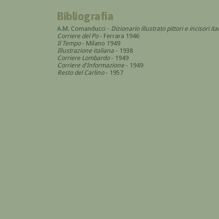
Bibliografia
A.M. Comanducci -
Dizionario illustrato pittori e incisori 
Corriere del Po
- Ferrara 1946
Il Tempo
- Milano 1949
Illustrazione italiana
- 1938
Corriere Lombardo
- 1949
Corriere d'Informazione
- 1949
Resto del Carlino
- 1957