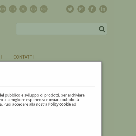
CONTATTI
del pubblico e sviluppo di prodotti, per archiviare
ti la migliore esperienza e inviarti pubblicità
zza. Puoi accedere alla nostra
Policy cookie
ed
VUOI
VENDERE
UN'OPERA DI VIOLETTA