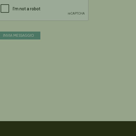
Devi confermare di essere umano
INVIA MESSAGGIO