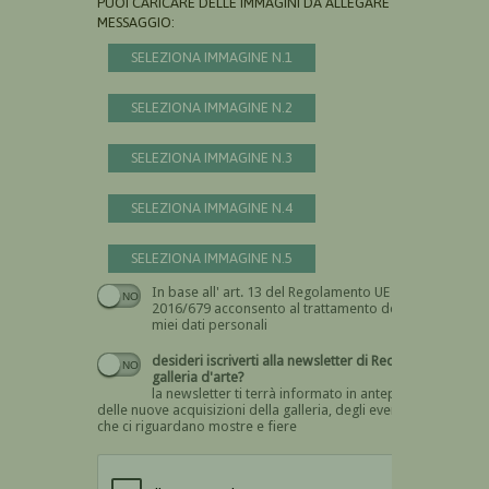
PUOI CARICARE DELLE IMMAGINI DA ALLEGARE AL
MESSAGGIO:
SELEZIONA IMMAGINE N.1
SELEZIONA IMMAGINE N.2
SELEZIONA IMMAGINE N.3
SELEZIONA IMMAGINE N.4
SELEZIONA IMMAGINE N.5
In base all' art. 13 del Regolamento UE n.
Devi dare il consenso
2016/679 acconsento al trattamento dei
miei dati personali
desideri iscriverti alla newsletter di Recta
galleria d'arte?
la newsletter ti terrà informato in anteprima
delle nuove acquisizioni della galleria, degli eventi
che ci riguardano mostre e fiere
Devi confermare di essere umano