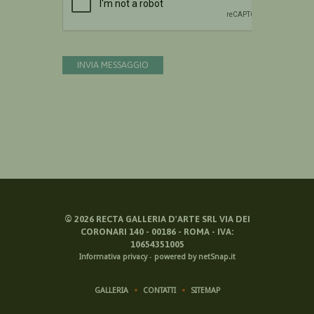
INVIA MESSAGGIO
©
2026
RECTA GALLERIA D'ARTE SRL VIA DEI
CORONARI 140 - 00186 - ROMA - IVA:
10654351005
Informativa privacy
-
powered by netSnap.it
GALLERIA
CONTATTI
SITEMAP