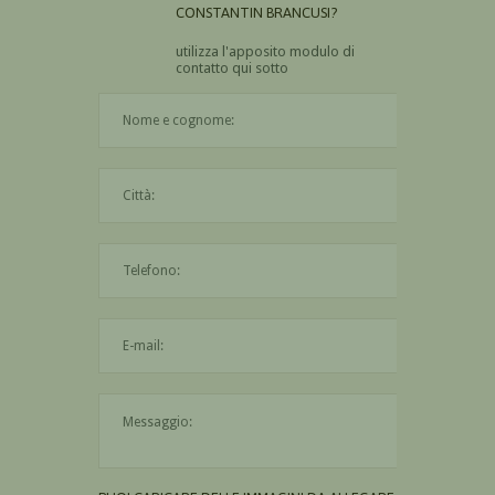
CONSTANTIN BRANCUSI?
utilizza l'apposito modulo di
contatto qui sotto
Il nome è obbligatorio
La città è obbligatoria
L'indirizzo mail non è valido
Il messaggio è obbligatorio