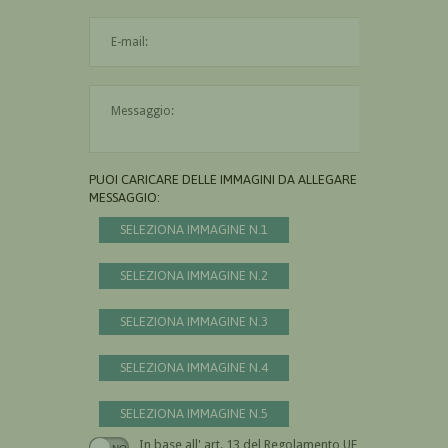
L'indirizzo mail non è valido
Il messaggio è obbligatorio
PUOI CARICARE DELLE IMMAGINI DA ALLEGARE AL
MESSAGGIO:
SELEZIONA IMMAGINE N.1
SELEZIONA IMMAGINE N.2
SELEZIONA IMMAGINE N.3
SELEZIONA IMMAGINE N.4
SELEZIONA IMMAGINE N.5
In base all' art. 13 del Regolamento UE n.
Devi dare il consenso