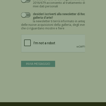
2016/679 acconsento al trattamento dei
miei dati personali
desideri iscriverti alla newsletter di Recta
galleria d'arte?
la newsletter ti terrà informato in anteprima
delle nuove acquisizioni della galleria, degli eventi
che ci riguardano mostre e fiere
Devi confermare di essere umano
INVIA MESSAGGIO