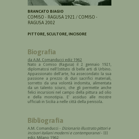
BRANCATO BIAGIO
COMISO - RAGUSA 1921 / COMISO -
RAGUSA 2002
PITTORE, SCULTORE, INCISORE
Biografia
da A.M. Comanducci ediz 1962
Nato a Comiso (Ragusa) il 2 gennaio 1921,
diplomatosi nell'Istituto di belle arti di Urbino.
Appassionato dell'arte, ha assecondato la sua
passione a prezzo di duri sacrifici materiali,
sorretto da una volontà indomita, alimentata
da un talento sciuro, che gli permette anche
felici incursioni nel campo della pittura ad olio
e della monotipia. E' assiduo alle mostre
ufficiali in Sicilia a nelle città della penisola.
Bibliografia
A.M. Comanducci -
Dizionario illustrato pittori e
incisori italiani moderni e contemporanei
- III
ediz. Milano 1962