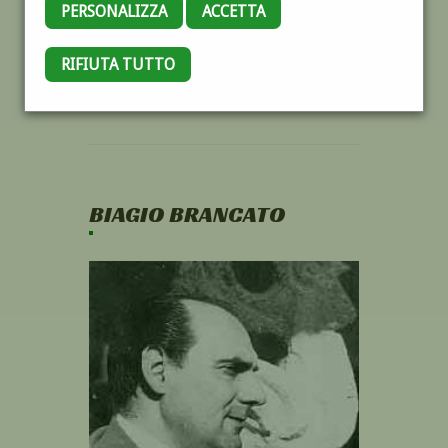
PERSONALIZZA
ACCETTA
RIFIUTA TUTTO
BIAGIO BRANCATO