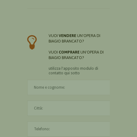
VUOI
VENDERE
UN'OPERA DI
BIAGIO BRANCATO?
VUOI
COMPRARE
UN'OPERA DI
BIAGIO BRANCATO?
utilizza l'apposito modulo di
contatto qui sotto
Il nome è obbligatorio
La città è obbligatoria