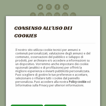
CONSENSO ALL'USO DEI
COOKIES
GALLERIA
D'ARTE
Il nostro sito utilizza cookie tecnici per annunci e
contenuti personalizzati, valutazione degli annunci e del
contenuto, osservazioni del pubblico e sviluppo di
DIPINTI E SCULTURE '800 E '900
prodotti, per archiviare e/o accedere a informazioni su
un dispositivo. Vorremmo anche impostare dei cookie
opzionali (analitici e di profilazione) per offrirti la
migliore esperienza e inviarti pubblicità personalizzata.
Puoi scegliere di gestire le tue preferenze e accettare,
selezionare o rifiutare tutti i cookie dal pannello
personalizza. Puoi accedere alla nostra
Policy cookie
ed
Informativa sulla Privacy per ulteriori informazioni.