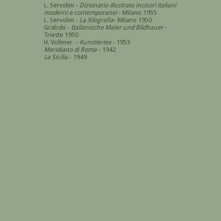
L. Servolini -
Dizionario illustrato incisori italiani
moderni e contemporanei
- Milano 1955
L. Servolini -
La Xilografia
- Milano 1950
Grabski -
Italianische Maler und Bildhauer
-
Trieste 1950
H. Vollmer -
Kunstlerlex
- 1953
Meridiano di Roma
- 1942
La Sicilia
- 1949