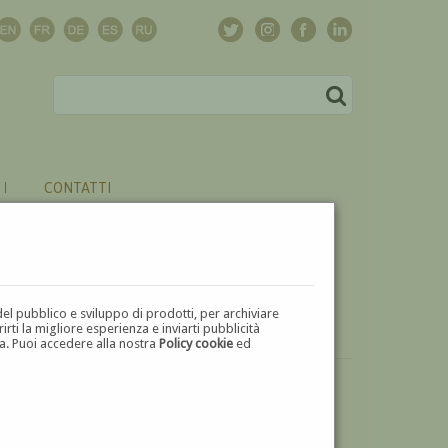
CONTATTI
del pubblico e sviluppo di prodotti, per archiviare
ti la migliore esperienza e inviarti pubblicità
zza. Puoi accedere alla nostra
Policy cookie
ed
VUOI
VENDERE
UN'OPERA DI ANGELO