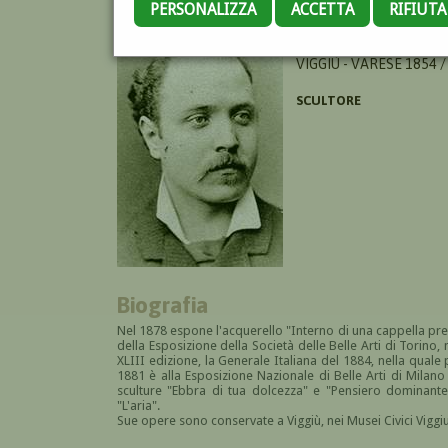
PERSONALIZZA
ACCETTA
RIFIUT
BOTTINELLI ANGELO
VIGGIÙ - VARESE 1854 /
SCULTORE
Biografia
Nel 1878 espone l'acquerello "Interno di una cappella pre
della Esposizione della Società delle Belle Arti di Torino
XLIII edizione, la Generale Italiana del 1884, nella qual
1881 è alla Esposizione Nazionale di Belle Arti di Milan
sculture "Ebbra di tua dolcezza" e "Pensiero dominante
"L'aria".
Sue opere sono conservate a Viggiù, nei Musei Civici Viggiut