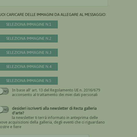
UOI CARICARE DELLE IMMAGINI DA ALLEGARE AL MESSAGGIO:
SELEZIONA IMMAGINE N.1
SELEZIONA IMMAGINE N.2
SELEZIONA IMMAGINE N.3
SELEZIONA IMMAGINE N.4
SELEZIONA IMMAGINE N.5
In base all' art. 13 del Regolamento UE n. 2016/679
Devi dare il consenso
acconsento al trattamento dei miei dati personali
desideri iscriverti alla newsletter di Recta galleria
d'arte?
la newsletter ti terrà informato in anteprima delle
ove acquisizioni della galleria, degli eventi che ci riguardano
ostre e fiere