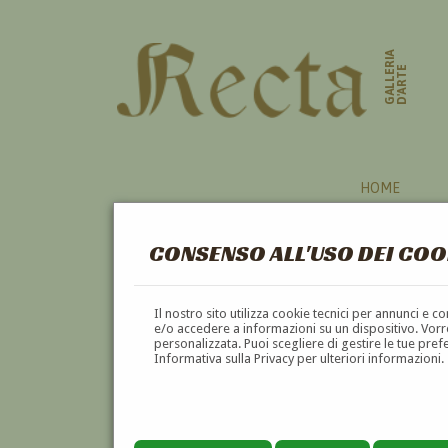
GALLERIA
D'ARTE
HOME
CONSENSO ALL'USO DEI COO
Il nostro sito utilizza cookie tecnici per annunci e 
e/o accedere a informazioni su un dispositivo. Vorre
personalizzata. Puoi scegliere di gestire le tue pref
Informativa sulla Privacy per ulteriori informazioni.
ANGELO BOTTINELLI