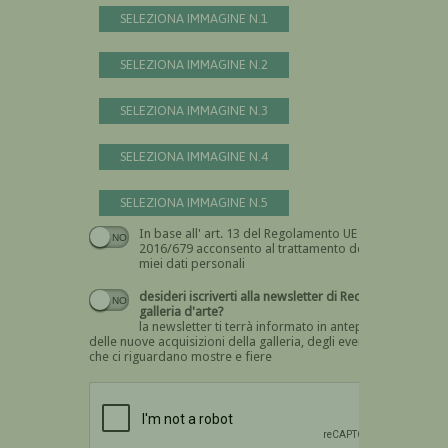
SELEZIONA IMMAGINE N.1
SELEZIONA IMMAGINE N.2
SELEZIONA IMMAGINE N.3
SELEZIONA IMMAGINE N.4
SELEZIONA IMMAGINE N.5
In base all' art. 13 del Regolamento UE n.
Devi dare il consenso
2016/679 acconsento al trattamento dei
miei dati personali
desideri iscriverti alla newsletter di Recta
galleria d'arte?
la newsletter ti terrà informato in anteprima
delle nuove acquisizioni della galleria, degli eventi
che ci riguardano mostre e fiere
Devi confermare di essere umano