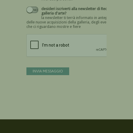
desideri iscriverti alla newsletter di Recta
galleria d'arte?
la newsletter ti terrà informato in anteprima
delle nuove acquisizioni della galleria, degli eventi
che ci riguardano mostre e fiere
Devi confermare di essere umano
INVIA MESSAGGIO