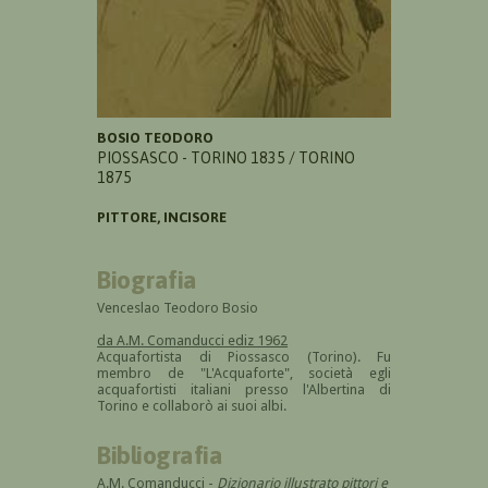
BOSIO TEODORO
PIOSSASCO - TORINO 1835 / TORINO
1875
PITTORE, INCISORE
Biografia
Venceslao Teodoro Bosio
da A.M. Comanducci ediz 1962
Acquafortista di Piossasco (Torino). Fu
membro de "L'Acquaforte", società egli
acquafortisti italiani presso l'Albertina di
Torino e collaborò ai suoi albi.
Bibliografia
A.M. Comanducci -
Dizionario illustrato pittori e