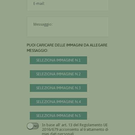
Il messaggio è obbligatorio
PUOI CARICARE DELLE IMMAGINI DA ALLEGARE AL
MESSAGGIO:
SELEZIONA IMMAGINE N.1
SELEZIONA IMMAGINE N.2
SELEZIONA IMMAGINE N.3
SELEZIONA IMMAGINE N.4
SELEZIONA IMMAGINE N.5
In base all' art. 13 del Regolamento UE n.
Devi dare il consenso
2016/679 acconsento al trattamento dei
miei dati personali