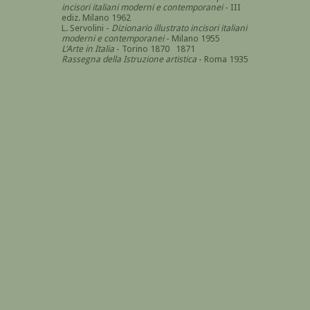
incisori italiani moderni e contemporanei
- III
ediz. Milano 1962
L. Servolini -
Dizionario illustrato incisori italiani
moderni e contemporanei
- Milano 1955
L'Arte in Italia
- Torino 1870 1871
Rassegna della Istruzione artistica
- Roma 1935