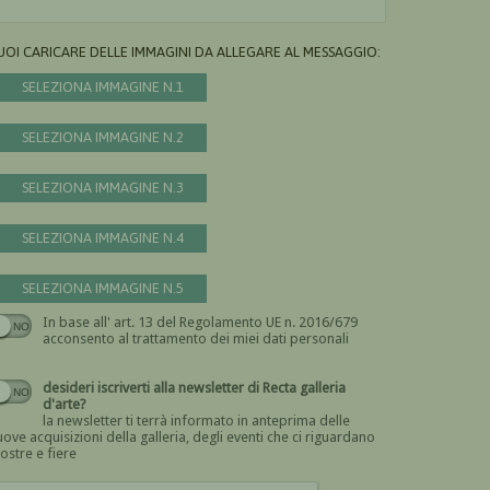
UOI CARICARE DELLE IMMAGINI DA ALLEGARE AL MESSAGGIO:
SELEZIONA IMMAGINE N.1
SELEZIONA IMMAGINE N.2
SELEZIONA IMMAGINE N.3
SELEZIONA IMMAGINE N.4
SELEZIONA IMMAGINE N.5
In base all' art. 13 del Regolamento UE n. 2016/679
Devi dare il consenso
acconsento al trattamento dei miei dati personali
desideri iscriverti alla newsletter di Recta galleria
d'arte?
la newsletter ti terrà informato in anteprima delle
ove acquisizioni della galleria, degli eventi che ci riguardano
ostre e fiere