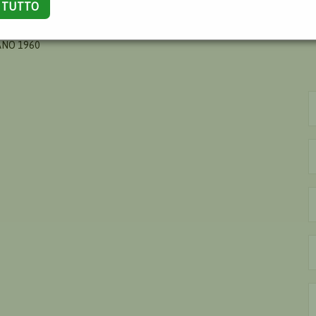
A TUTTO
ANO 1960