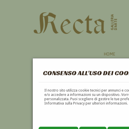
GALLERIA
D'ARTE
HOME
CONSENSO ALL'USO DEI COO
Il nostro sito utilizza cookie tecnici per annunci e 
e/o accedere a informazioni su un dispositivo. Vorre
personalizzata. Puoi scegliere di gestire le tue pref
Informativa sulla Privacy per ulteriori informazioni.
RAFFAELLO BOSCHINI